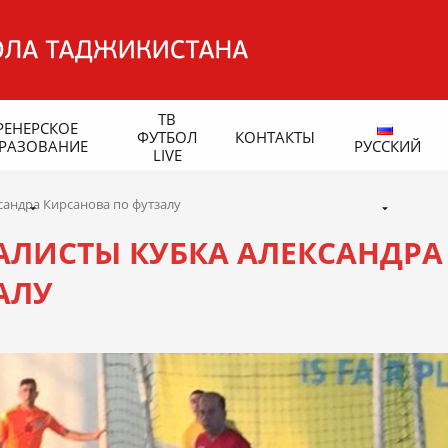
ТВ
РЕНЕРСКОЕ
ФУТБОЛ
КОНТАКТЫ
РАЗОВАНИЕ
РУССКИЙ
LIVE
андра Кирсанова по футзалу
ЛИСТЫ КУБКА АЛЕКСАНДРА
АЛУ