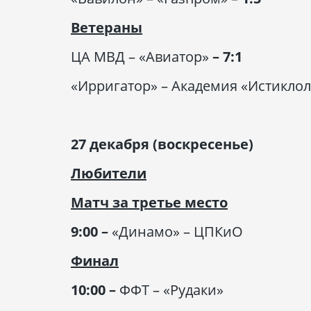
Ветераны
ЦА МВД – «Авиатор»
– 7:1
«Ирригатор» – Академия «Истиклол
27 декабря (воскресенье)
Любители
Матч за третье место
9:00 –
«Динамо» – ЦПКиО
Финал
10:00 –
ФФТ – «Рудаки»