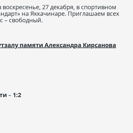
воскресенье, 27 декабря, в спортивном
андарт» на Яккачинаре. Приглашаем всех
с – свободный.
утзалу памяти Александра Кирсанова
ьти
–
1:2