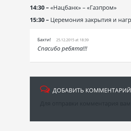
14:30 –
«Нацбанк» – «Газпром»
15:30 –
Церемония закрытия и наг
Бахти!
25.12.2015 at 18:39
Спасибо ребята!!!
ДОБАВИТЬ КОММЕНТАРИЙ
Для отправки комментария ва