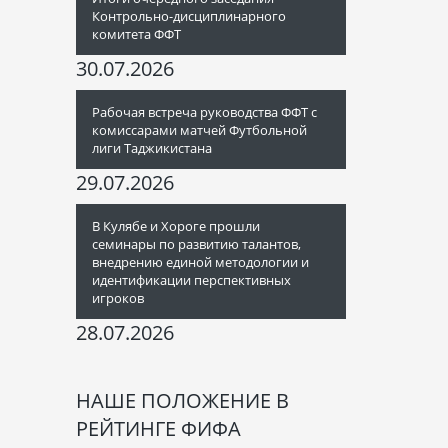
Контрольно-дисциплинарного
комитета ФФТ
30.07.2026
Рабочая встреча руководства ФФТ с
комиссарами матчей Футбольной
лиги Таджикистана
29.07.2026
В Кулябе и Хороге прошли
семинары по развитию талантов,
внедрению единой методологии и
идентификации перспективных
игроков
28.07.2026
НАШЕ ПОЛОЖЕНИЕ В
РЕЙТИНГЕ ФИФА