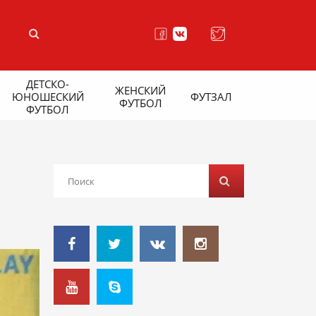
ДЕТСКО-
ЖЕНСКИЙ
ЮНОШЕСКИЙ
ФУТЗАЛ
ФУТБОЛ
ФУТБОЛ