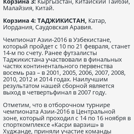
Корзина 3:
Кыргызстан, Китайский Тайбэй,
Малайзия, Китай.
Корзина 4:
ТАДЖИКИСТАН,
Катар,
Иордания, Саудовская Аравия.
Чемпионат Азии-2016 в Узбекистане,
который пройдет с 10 по 21 февраля, станет
14-м по счету. Ранее футзалисты
Таджикистана участвовали в финальных
частях континентального первенства
восемь раз – в 2001, 2005, 2006, 2007, 2008,
2010, 2012 и 2014 годах. Наилучшим
результатом нашей сборной является
выход в четвертьфинал в 2007 году.
Отметим, что в отборочном турнире
чемпионата Азии-2016 в Центральной
зоне, который проходил с 14 по 16 ноября в
спорткомплексе «Касри варзиш» в
Худжанде, приняли участие команды