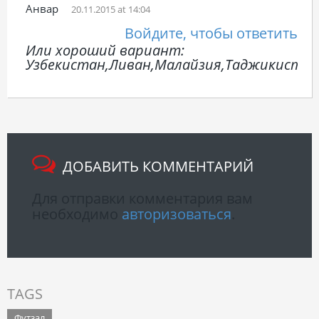
Анвар
20.11.2015 at 14:04
Войдите, чтобы ответить
Или хороший вариант:
Узбекистан,Ливан,Малайзия,Таджикистан
ДОБАВИТЬ КОММЕНТАРИЙ
Для отправки комментария вам
необходимо
авторизоваться
.
TAGS
Футзал