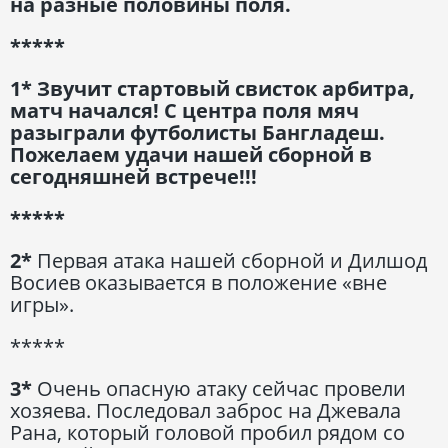
на разные половины поля.
*****
1* Звучит стартовый свисток арбитра,
матч начался! С центра поля мяч
разыграли футболисты Бангладеш.
Пожелаем удачи нашей сборной в
сегодняшней встрече!!!
*****
2*
Первая атака нашей сборной и Дилшод
Восиев оказывается в положение «вне
игры».
*****
3*
Очень опасную атаку сейчас провели
хозяева. Последовал заброс на Джевала
Рана, который головой пробил рядом со