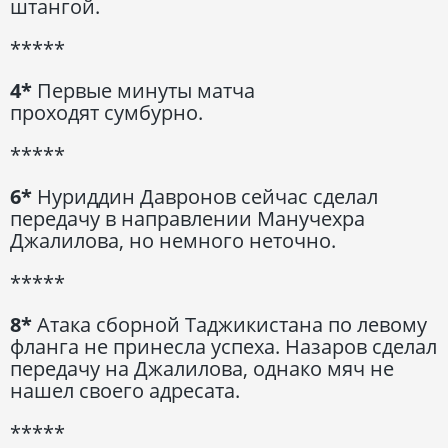
штангой.
*****
4*
Первые минуты матча
проходят сумбурно.
*****
6*
Нуриддин Давронов сейчас сделал
передачу в направлении Манучехра
Джалилова, но немного неточно.
*****
8*
Атака сборной Таджикистана по левому
фланга не принесла успеха. Назаров сделал
передачу на Джалилова, однако мяч не
нашел своего адресата.
*****