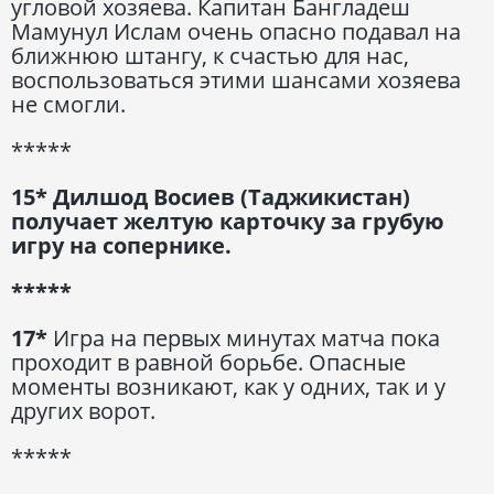
угловой хозяева. Капитан Бангладеш
Мамунул Ислам очень опасно подавал на
ближнюю штангу, к счастью для нас,
воспользоваться этими шансами хозяева
не смогли.
*****
15* Дилшод Восиев (Таджикистан)
получает желтую карточку за грубую
игру на сопернике.
*****
17*
Игра на первых минутах матча пока
проходит в равной борьбе. Опасные
моменты возникают, как у одних, так и у
других ворот.
*****