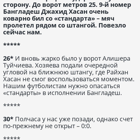
сторону. До ворот метров 25. 9-й номер
Бангладеш Джахид Хасан очень
коварно бил со «стандарта» – мяч
пролетел рядом со штангой. Повезло
сейчас нам.
*****
26*
И вновь жарко было у ворот Алишера
Туйчиева. Хозяева подали очередной
угловой на ближнюю штангу, где Райхан
Хасан не смог воспользоваться моментом.
Нашим футболистам нужно опасаться
«стандарты» в исполнении Бангладеш.
*****
30*
Полчаса у нас уже позади, однако счет
по-прежнему не открыт – 0:0.
*****