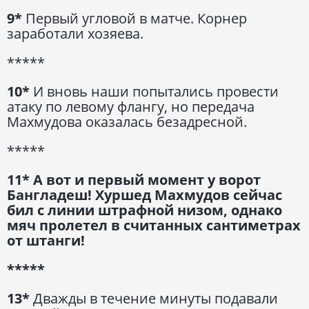
9*
Первый угловой в матче. Корнер
заработали хозяева.
*****
10*
И вновь наши попытались провести
атаку по левому флангу, но передача
Махмудова оказалась безадресной.
*****
11* А вот и первый момент у ворот
Бангладеш! Хуршед Махмудов сейчас
бил с линии штрафной низом, однако
мяч пролетел в считанных сантиметрах
от штанги!
*****
13*
Дважды в течение минуты подавали