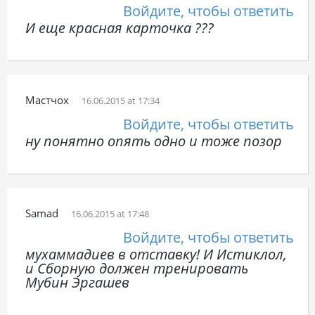
Войдите, чтобы ответить
И еще красная карточка ???
Мастчох
16.06.2015 at 17:34
Войдите, чтобы ответить
ну понятно опять одно и тоже позор
Samad
16.06.2015 at 17:48
Войдите, чтобы ответить
мухаммадиев в отставку! И Истиклол,
и Сборную должен тренировать
Мубин Эргашев