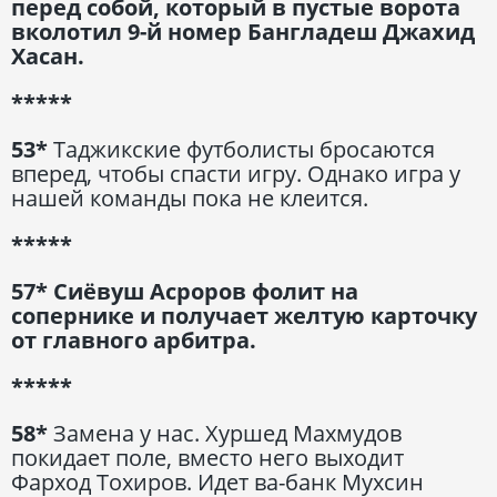
перед собой, который в пустые ворота
вколотил 9-й номер Бангладеш Джахид
Хасан.
*****
53*
Таджикские футболисты бросаются
вперед, чтобы спасти игру. Однако игра у
нашей команды пока не клеится.
*****
57* Сиёвуш Асроров фолит на
сопернике и получает желтую карточку
от главного арбитра.
*****
58*
Замена у нас. Хуршед Махмудов
покидает поле, вместо него выходит
Фарход Тохиров. Идет ва-банк Мухсин