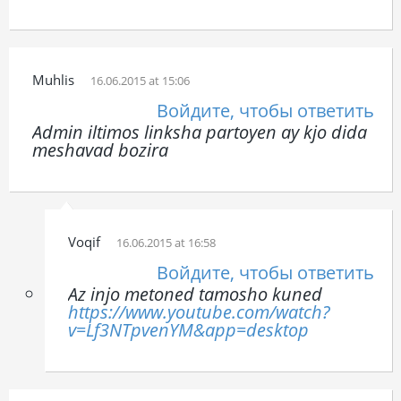
Muhlis
16.06.2015 at 15:06
Войдите, чтобы ответить
Admin iltimos linksha partoyen ay kjo dida
meshavad bozira
Voqif
16.06.2015 at 16:58
Войдите, чтобы ответить
Az injo metoned tamosho kuned
https://www.youtube.com/watch?
v=Lf3NTpvenYM&app=desktop