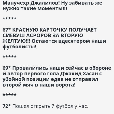
Манучехр Джалилов! Ну забивать же
нужно такие моменты!!!
*****
67* КРАСНУЮ КАРТОЧКУ ПОЛУЧАЕТ
СИЁВУШ АСРОРОВ ЗА ВТОРУЮ
ЖЕЛТУЮ!!! Остаются вдесятером наши
футболисты!
*****
69* Провалились наши сейчас в обороне
и автор первого гола Джахид Хасан с
убойной позиции едва не отправил
второй мяч в наши ворота!
*****
72*
Пошел открытый футбол у нас.