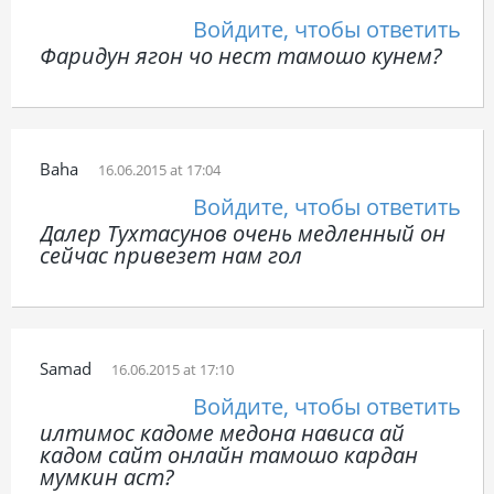
Войдите, чтобы ответить
Фаридун ягон чо нест тамошо кунем?
Baha
16.06.2015 at 17:04
Войдите, чтобы ответить
Далер Тухтасунов очень медленный он
сейчас привезет нам гол
Samad
16.06.2015 at 17:10
Войдите, чтобы ответить
илтимос кадоме медона нависа ай
кадом сайт онлайн тамошо кардан
мумкин аст?