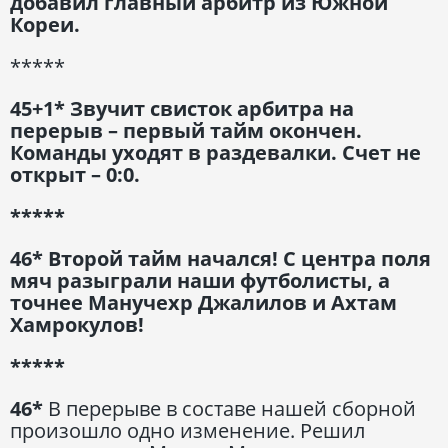
добавил главный арбитр из Южной
Кореи.
*****
45+1* Звучит свисток арбитра на
перерыв – первый тайм окончен.
Команды уходят в раздевалки. Счет не
открыт – 0:0.
*****
46* Второй тайм начался! С центра поля
мяч разыграли наши футболисты, а
точнее Манучехр Джалилов и Ахтам
Хамрокулов!
*****
46*
В перерыве в составе нашей сборной
произошло одно изменение. Решил