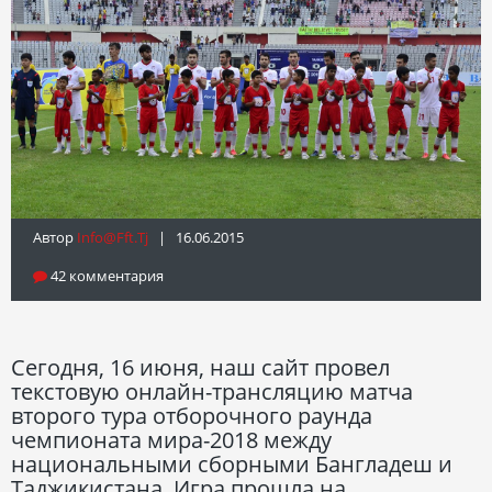
Автор
Info@fft.tj
| 16.06.2015
42 комментария
Сегодня, 16 июня, наш сайт провел
текстовую онлайн-трансляцию матча
второго тура отборочного раунда
чемпионата мира-2018 между
национальными сборными Бангладеш и
Таджикистана. Игра прошла на