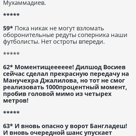
Мухаммадиев.
*****
59*
Пока никак не могут взломать
оборонительные редуты соперника наши
футболисты. Нет остроты впереди.
*****
62* Моментищееееее! Дилшод Восиев
сейчас сделал прекрасную передачу на
Манучехра Джалилова, но тот не смог
реализовать 1000процентный момент,
пробив головой мимо из четырех
метров!
*****
63* И вновь опасно у ворот Бангладеш!
И вновь очередной шанс упускает