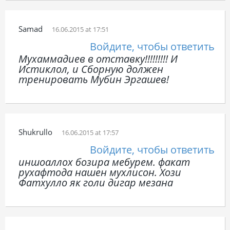
Samad
16.06.2015 at 17:51
Войдите, чтобы ответить
Мухаммадиев в отставку!!!!!!!!! И
Истиклол, и Сборную должен
тренировать Мубин Эргашев!
Shukrullo
16.06.2015 at 17:57
Войдите, чтобы ответить
иншоаллох бозира мебурем. факат
рухафтода нашен мухлисон. Хози
Фатхулло як голи дигар мезана