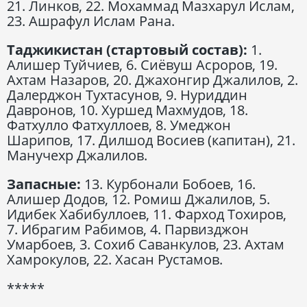
21. Линков, 22. Мохаммад Мазхарул Ислам,
23. Ашрафул Ислам Рана.
Таджикистан (стартовый состав):
1.
Алишер Туйчиев, 6. Сиёвуш Асроров, 19.
Ахтам Назаров, 20. Джахонгир Джалилов, 2.
Далерджон Тухтасунов, 9. Нуриддин
Давронов, 10. Хуршед Махмудов, 18.
Фатхулло Фатхуллоев, 8. Умеджон
Шарипов, 17. Дилшод Восиев (капитан), 21.
Манучехр Джалилов.
Запасные:
13. Курбонали Бобоев, 16.
Алишер Додов, 12. Ромиш Джалилов, 5.
Идибек Хабибуллоев, 11. Фарход Тохиров,
7. Ибрагим Рабимов, 4. Парвизджон
Умарбоев, 3. Сохиб Саванкулов, 23. Ахтам
Хамрокулов, 22. Хасан Рустамов.
*****