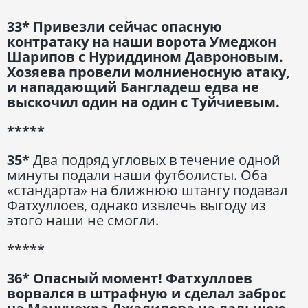
33* Привезли сейчас опасную
контратаку на наши ворота Умеджон
Шарипов с Нуриддином Давроновым.
Хозяева провели молниеносную атаку,
и нападающий Бангладеш едва не
выскочил один на один с Туйчиевым.
*****
35*
Два подряд угловых в течение одной
минуты подали наши футболисты. Оба
«стандарта» на ближнюю штангу подавал
Фатхуллоев, однако извлечь выгоду из
этого наши не смогли.
*****
36* Опасный момент! Фатхуллоев
ворвался в штрафную и сделал заброс