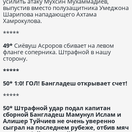
усилить атаку Мухсин Мухаммадиев,
выпустив вместо полузащитника Умеджона
Шарипова нападающего Ахтама
Хамрокулова.
*****
49*
Сиёвуш Асроров сбивает на левом
фланге соперника. Штрафной в нашу
сторону.
*****
50* 1:0! ГОЛ! Бангладеш открывает счет!
*****
50* Штрафной удар подал капитан
сборной Бангладеш Мамунул Ислам и
Алишер Туйчиев не очень уверенно
сыграл на последнем рубеже, отбив мяч