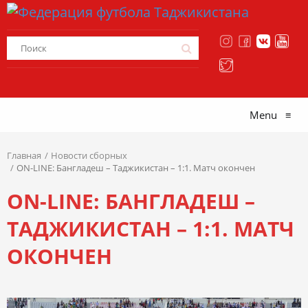
Menu
≡
Главная
Новости сборных
ON-LINE: Бангладеш – Таджикистан – 1:1. Матч окончен
ON-LINE: БАНГЛАДЕШ –
ТАДЖИКИСТАН – 1:1. МАТЧ
ОКОНЧЕН