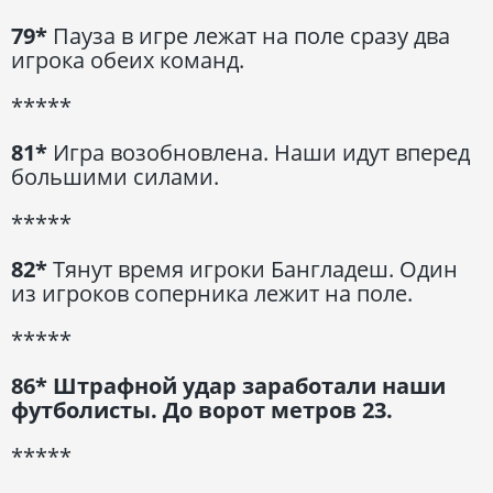
79*
Пауза в игре лежат на поле сразу два
игрока обеих команд.
*****
81*
Игра возобновлена. Наши идут вперед
большими силами.
*****
82*
Тянут время игроки Бангладеш. Один
из игроков соперника лежит на поле.
*****
86* Штрафной удар заработали наши
футболисты. До ворот метров 23.
*****