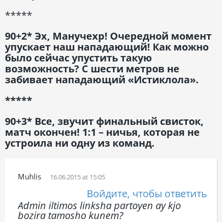
*****
90+2* Эх, Манучехр! Очередной момент
упускает наш нападающий! Как можно
было сейчас упустить такую
возможность? С шести метров не
забивает нападающий «Истиклола».
*****
90+3* Все, звучит финальный свисток,
матч окончен! 1:1 – ничья, которая не
устроила ни одну из команд.
Muhlis
16.06.2015 at 15:05
Войдите, чтобы ответить
Admin iltimos linksha partoyen ay kjo
bozira tamosho kunem?