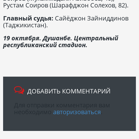
Рустам Соиров (Шарафджон Солехов, 82).
Главный судья:
Сайёджон Зайниддинов
(Таджикистан).
19 октября. Душанбе. Центральный
республиканский стадион.
ДОБАВИТЬ КОММЕНТАРИЙ
Для отправки комментария вам
необходимо
авторизоваться
.