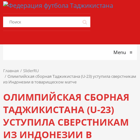
Menu
≡
Главная
SliderRU
Олимпийская сборная Таджикистана (U-23) уступила сверстникам
из Индонезии в товарищеском матче
ОЛИМПИЙСКАЯ СБОРНАЯ
ТАДЖИКИСТАНА (U-23)
УСТУПИЛА СВЕРСТНИКАМ
ИЗ ИНДОНЕЗИИ В