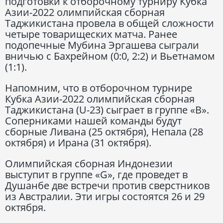
подготовки к отборочному турниру Кубка
Азии-2022 олимпийская сборная
Таджикистана провела в общей сложности
четыре товарищеских матча. Ранее
подопечные Мубина Эргашева сыграли
вничью с Бахрейном (0:0, 2:2) и Вьетнамом
(1:1).
Напомним, что в отборочном турнире
Кубка Азии-2022 олимпийская сборная
Таджикистана (U-23) сыграет в группе «В».
Соперниками нашей команды будут
сборные Ливана (25 октября), Непала (28
октября) и Ирана (31 октября).
Олимпийская сборная Индонезии
выступит в группе «G», где проведет в
Душанбе две встречи против сверстников
из Австралии. Эти игры состоятся 26 и 29
октября.