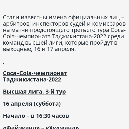
Стали известны имена официальных лиц –
арбитров, инспекторов судей и комиссаров
на матчи предстоящего третьего тура Coca-
Cola-чемпионата Таджикистана-2022 среди
команд высшей лиги, которые пройдут в
выходные, 16 и 17 апреля.
Coca
–
Cola
-чемпионат
Таджикистана-2022
Высшая лига. 3-й тур
16 апреля (суббота)
Начало – в 16:30 часов
«Файзканд» – «Худжанд»