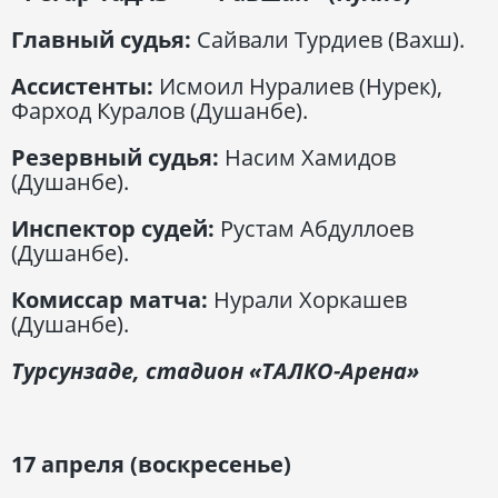
Главный судья:
Сайвали Турдиев (Вахш).
Ассистенты:
Исмоил Нуралиев (Нурек),
Фарход Куралов (Душанбе).
Резервный судья:
Насим Хамидов
(Душанбе).
Инспектор судей:
Рустам Абдуллоев
(Душанбе).
Комиссар матча:
Нурали Хоркашев
(Душанбе).
Турсунзаде, стадион «ТАЛКО-Арена»
17 апреля (воскресенье)