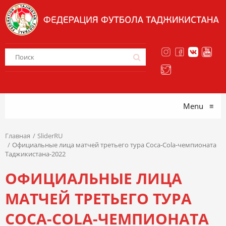
Menu
≡
Главная
SliderRU
Официальные лица матчей третьего тура Coca-Cola-чемпионата
Таджикистана-2022
ОФИЦИАЛЬНЫЕ ЛИЦА
МАТЧЕЙ ТРЕТЬЕГО ТУРА
COCA-COLA-ЧЕМПИОНАТА