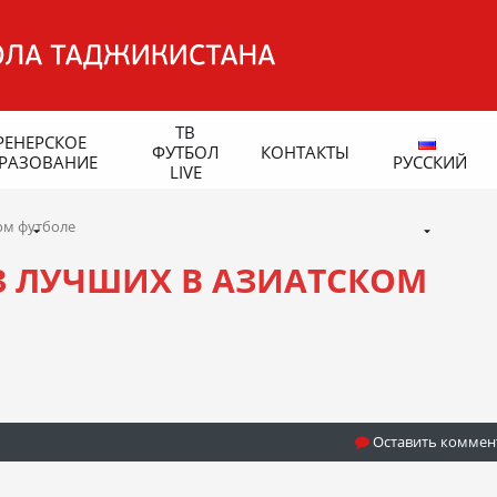
ТВ
РЕНЕРСКОЕ
ФУТБОЛ
КОНТАКТЫ
РАЗОВАНИЕ
РУССКИЙ
LIVE
ом футболе
 ЛУЧШИХ В АЗИАТСКОМ
Оставить коммен