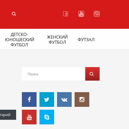
ДЕТСКО-
ЖЕНСКИЙ
ЮНОШЕСКИЙ
ФУТЗАЛ
ФУТБОЛ
ФУТБОЛ
тарий