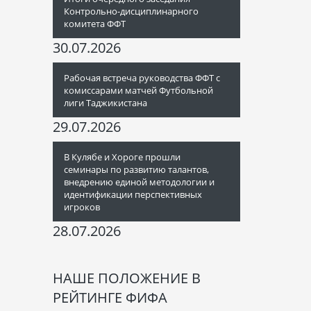
Контрольно-дисциплинарного
комитета ФФТ
30.07.2026
Рабочая встреча руководства ФФТ с
комиссарами матчей Футбольной
лиги Таджикистана
29.07.2026
В Кулябе и Хороге прошли
семинары по развитию талантов,
внедрению единой методологии и
идентификации перспективных
игроков
28.07.2026
НАШЕ ПОЛОЖЕНИЕ В
РЕЙТИНГЕ ФИФА