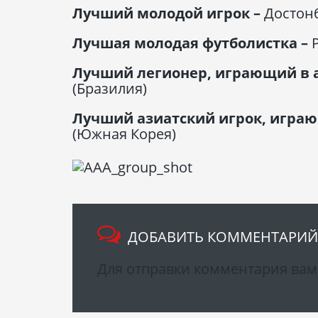
Лучший молодой игрок –
Достонб
Лучшая молодая футболистка –
Лучший легионер, играющий в 
(Бразилия)
Лучший азиатский игрок, играю
(Южная Корея)
ДОБАВИТЬ КОММЕНТАРИЙ
Для отправки комментария ва