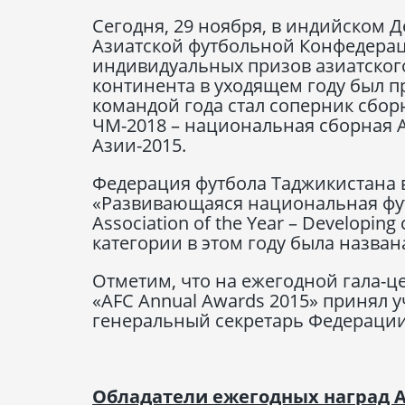
Сегодня, 29 ноября, в индийском 
Азиатской футбольной Конфедерац
индивидуальных призов азиатского
континента в уходящем году был 
командой года стал соперник сбо
ЧМ-2018 – национальная сборная А
Азии-2015.
Федерация футбола Таджикистана 
«Развивающаяся национальная фут
Association of the Year – Developin
категории в этом году была назва
Отметим, что на ежегодной гала-
«AFC Annual Awards 2015» принял 
генеральный секретарь Федерации
Обладатели ежегодных наград А