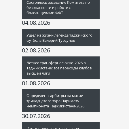
Состоялось заседание Комитета по
безопасности и работе с
болельщиками ФФТ
04.08.2026
Ушел из жизни легенда таджикского
футбола Валерий Турсунов
02.08.2026
Летнее трансферное окно-2026 в
Таджикистане: все переходы клубов
высшей лиги
01.08.2026
Определены арбитры на матчи
тринадцатого тура Париматч-
Чемпионата Таджикистана-2026
30.07.2026
Итоги очередного заседания