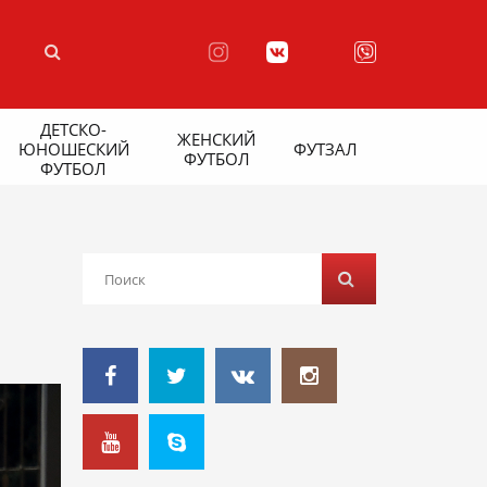
ДЕТСКО-
ЖЕНСКИЙ
ЮНОШЕСКИЙ
ФУТЗАЛ
ФУТБОЛ
ФУТБОЛ