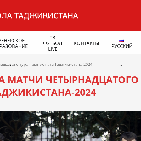
ТВ
РЕНЕРСКОЕ
ФУТБОЛ
КОНТАКТЫ
РАЗОВАНИЕ
РУССКИЙ
LIVE
адцатого тура чемпионата Таджикистана-2024
А МАТЧИ ЧЕТЫРНАДЦАТОГО
АДЖИКИСТАНА-2024