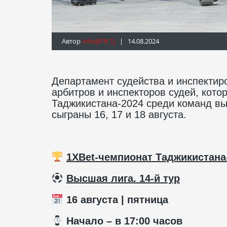
Автор
Info@fft.tj
| 14.08.2024
Департамент судейства и инспекти
арбитров и инспекторов судей, кото
Таджикистана-2024 среди команд вы
сыграны 16, 17 и 18 августа.
1XBet-чемпионат Таджикистана
️
Высшая лига. 14-й тур
16 августа | пятница
️ Начало – в 17:00 часов