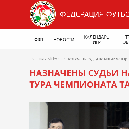
КАЛЕНДАРЬ
Т
ФФТ
НОВОСТИ
ИГР
ОБ
Главная
SliderRU
Назначены судьи на матчи четырн
НАЗНАЧЕНЫ СУДЬИ Н
ТУРА ЧЕМПИОНАТА Т