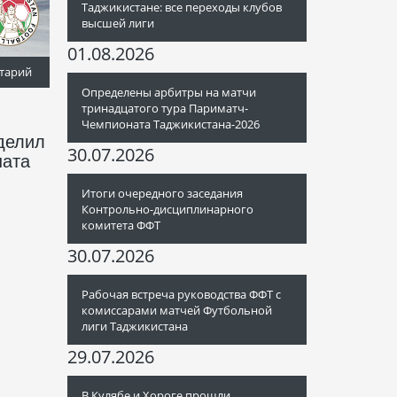
Таджикистане: все переходы клубов
высшей лиги
01.08.2026
тарий
Определены арбитры на матчи
тринадцатого тура Париматч-
Чемпионата Таджикистана-2026
делил
30.07.2026
ната
Итоги очередного заседания
Контрольно-дисциплинарного
комитета ФФТ
30.07.2026
Рабочая встреча руководства ФФТ с
комиссарами матчей Футбольной
лиги Таджикистана
29.07.2026
В Кулябе и Хороге прошли