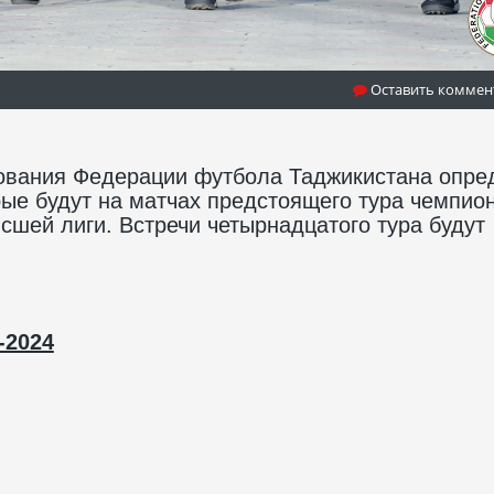
Оставить коммен
рования Федерации футбола Таджикистана опре
рые будут на матчах предстоящего тура чемпио
сшей лиги. Встречи четырнадцатого тура будут
-2024