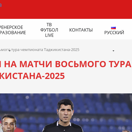
ТВ
РЕНЕРСКОЕ
ФУТБОЛ
КОНТАКТЫ
РАЗОВАНИЕ
РУССКИЙ
LIVE
ьмого тура чемпионата Таджикистана-2025
 НА МАТЧИ ВОСЬМОГО ТУРА
ИСТАНА-2025