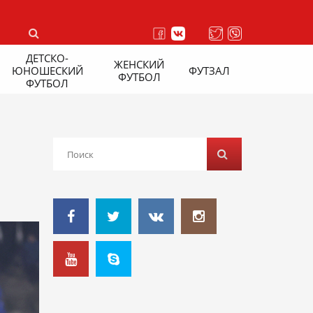
ДЕТСКО-
ЖЕНСКИЙ
ЮНОШЕСКИЙ
ФУТЗАЛ
ФУТБОЛ
ФУТБОЛ