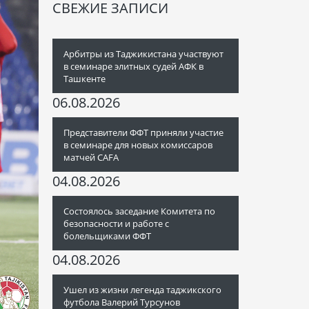
СВЕЖИЕ ЗАПИСИ
Арбитры из Таджикистана участвуют
в семинаре элитных судей АФК в
Ташкенте
06.08.2026
Представители ФФТ приняли участие
в семинаре для новых комиссаров
матчей CAFA
04.08.2026
Состоялось заседание Комитета по
безопасности и работе с
болельщиками ФФТ
04.08.2026
Ушел из жизни легенда таджикского
футбола Валерий Турсунов