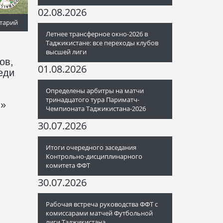
02.08.2026
тарий
Летнее трансферное окно-2026 в
Таджикистане: все переходы клубов
высшей лиги
ов,
01.08.2026
еди
Определены арбитры на матчи
тринадцатого тура Париматч-
м»
Чемпионата Таджикистана-2026
30.07.2026
Итоги очередного заседания
Контрольно-дисциплинарного
комитета ФФТ
30.07.2026
Рабочая встреча руководства ФФТ с
комиссарами матчей Футбольной
лиги Таджикистана