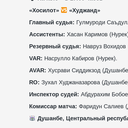
«Хосилот»
«Худжанд»
Главный судья:
Гулмуроди Саъдулл
Ассистенты:
Хасан Каримов (Нурек
Резервный судья:
Навруз Вохидов 
VAR
:
Насрулло Кабиров (Нурек).
AVAR
:
Хусрави Сиддикзод (Душанбе
RO
:
Зухал Худжаназарова (Душанбе
Инспектор судей:
Абдурахим Бобоев
Комиссар матча:
Фаридун Салиев (
Душанбе, Центральный респуб