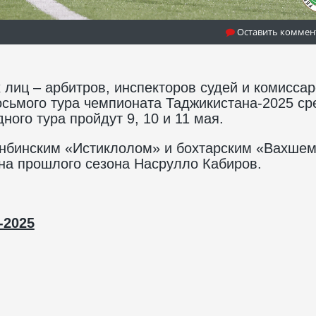
Оставить коммен
лиц – арбитров, инспекторов судей и комиссар
осьмого тура чемпионата Таджикистана-2025 ср
ного тура пройдут 9, 10 и 11 мая.
нбинским «Истиклолом» и бохтарским «Вахше
на прошлого сезона Насрулло Кабиров.
-2025