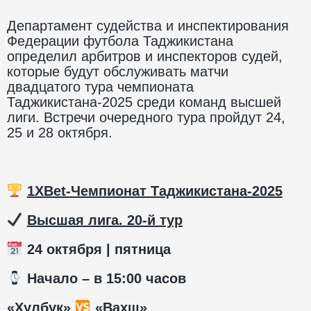
Департамент судейства и инспектирования
Федерации футбола Таджикистана
определил арбитров и инспекторов судей,
которые будут обслуживать матчи
двадцатого тура чемпионата
Таджикистана-2025 среди команд высшей
лиги. Встречи очередного тура пройдут 24,
25 и 28 октября.
1XBet-Чемпионат Таджикистана-2025
️
Высшая лига. 20-й тур
24 октября | пятница
️ Начало – в 15:00 часов
«Хулбук»
«Вахш»