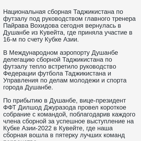
Национальная сборная Таджикистана по
футзалу под руководством главного тренера
Пайрава Вохидова сегодня вернулась в
Душанбе из Кувейта, где приняла участие в
16-м по счету Кубке Азии.
В Международном аэропорту Душанбе
делегацию сборной Таджикистана по
футзалу тепло встретило руководство
Федерации футбола Таджикистана и
Управления по делам молодежи и спорта
города Душанбе.
По прибытию в Душанбе, вице-президент
ФФТ Дилшод Джуразода провел короткое
собрание с командой, поблагодарив каждого
члена сборной за успешное выступление на
Кубке Азии-2022 в Кувейте, где наша
сборная вошла в пятерку лучших команд