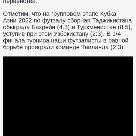
первенства.
Отметим, что на групповом этапе Кубка
Азии-2022 по футзалу сборная Таджикистана
обыграла Бахрейн (4:3) и Туркменистан (8:5),
уступив при этом Узбекистану (2:3). В 1/4
финала турнира наши футзалисты в равной
борьбе проиграли команде Таиланда (2:3).