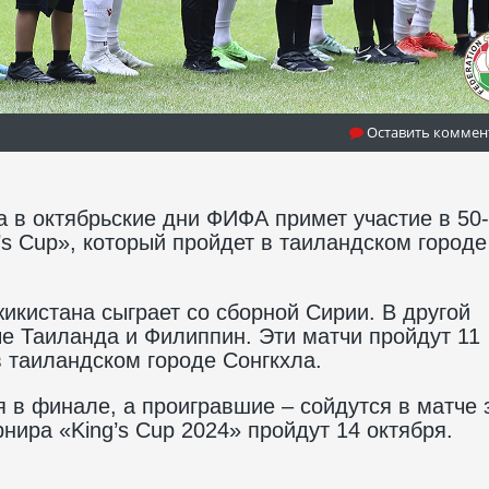
Оставить коммен
 в октябрьские дни ФИФА примет участие в 50
s Cup», который пройдет в таиландском городе
икистана сыграет со сборной Сирии. В другой
ые Таиланда и Филиппин. Эти матчи пройдут 11
 таиландском городе Сонгкхла.
 в финале, а проигравшие – сойдутся в матче 
нира «King’s Cup 2024» пройдут 14 октября.