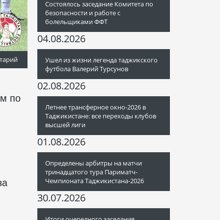
Состоялось заседание Комитета по
безопасности и работе с
болельщиками ФФТ
04.08.2026
тарий
Ушел из жизни легенда таджикского
футбола Валерий Турсунов
02.08.2026
-м по
Летнее трансферное окно-2026 в
Таджикистане: все переходы клубов
высшей лиги
01.08.2026
Определены арбитры на матчи
тринадцатого тура Париматч-
Чемпионата Таджикистана-2026
за
30.07.2026
Итоги очередного заседания