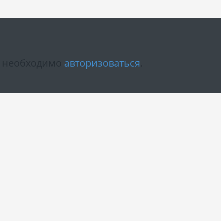
м необходимо
авторизоваться
.