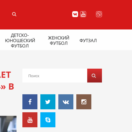
ДЕТСКО-
ЖЕНСКИЙ
ЮНОШЕСКИЙ
ФУТЗАЛ
ФУТБОЛ
ФУТБОЛ
ЕТ
» В