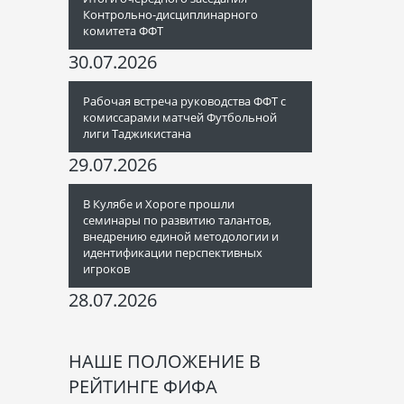
Контрольно-дисциплинарного
комитета ФФТ
30.07.2026
Рабочая встреча руководства ФФТ с
комиссарами матчей Футбольной
лиги Таджикистана
29.07.2026
В Кулябе и Хороге прошли
семинары по развитию талантов,
внедрению единой методологии и
идентификации перспективных
игроков
28.07.2026
НАШЕ ПОЛОЖЕНИЕ В
РЕЙТИНГЕ ФИФА