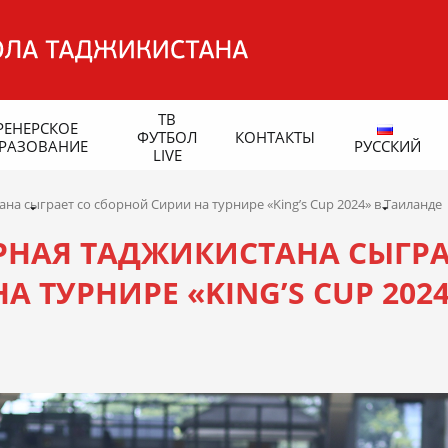
ТВ
РЕНЕРСКОЕ
ФУТБОЛ
КОНТАКТЫ
РАЗОВАНИЕ
РУССКИЙ
LIVE
а сыграет со сборной Сирии на турнире «King’s Cup 2024» в Таиланде
НАЯ ТАДЖИКИСТАНА СЫГРА
 ТУРНИРЕ «KING’S CUP 2024