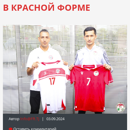
В КРАСНОЙ ФОРМЕ
Автор
Info@fft.tj
| 03.09.2024
Оставить комментарий