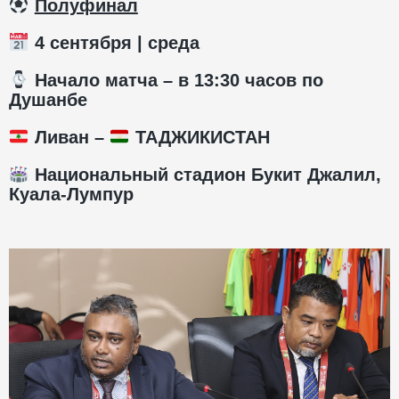
️
Полуфинал
4 сентября | среда
️ Начало матча – в 13:30 часов по
Душанбе
Ливан –
ТАДЖИКИСТАН
Национальный стадион Букит Джалил,
Куала-Лумпур