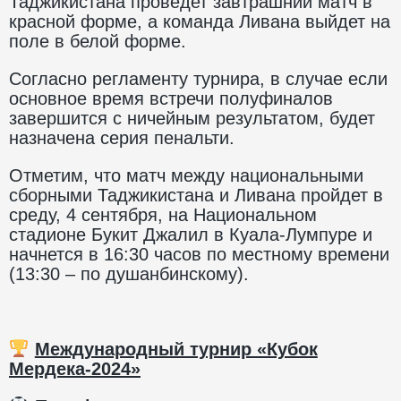
Таджикистана проведет завтрашний матч в
красной форме, а команда Ливана выйдет на
поле в белой форме.
Согласно регламенту турнира, в случае если
основное время встречи полуфиналов
завершится с ничейным результатом, будет
назначена серия пенальти.
Отметим, что матч между национальными
сборными Таджикистана и Ливана пройдет в
среду, 4 сентября, на Национальном
стадионе Букит Джалил в Куала-Лумпуре и
начнется в 16:30 часов по местному времени
(13:30 – по душанбинскому).
Международный турнир «Кубок
Мердека-2024»