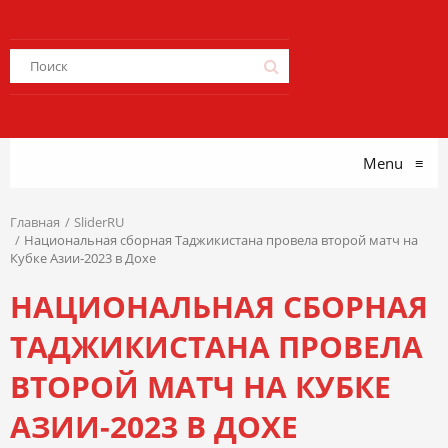
Menu
≡
Главная
SliderRU
Национальная сборная Таджикистана провела второй матч на
Кубке Азии-2023 в Дохе
НАЦИОНАЛЬНАЯ СБОРНАЯ
ТАДЖИКИСТАНА ПРОВЕЛА
ВТОРОЙ МАТЧ НА КУБКЕ
АЗИИ-2023 В ДОХЕ