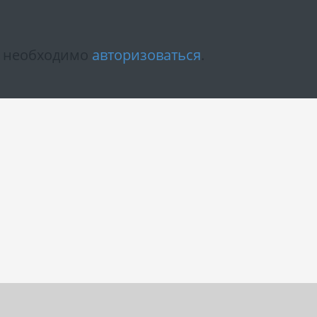
м необходимо
авторизоваться
.