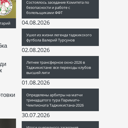
Состоялось заседание Комитета по
безопасности и работе с
болельщиками ФФТ
04.08.2026
тарий
Ушел из жизни легенда таджикского
футбола Валерий Турсунов
бка
02.08.2026
Летнее трансферное окно-2026 в
ади
Таджикистане: все переходы клубов
к
высшей лиги
01.08.2026
отовки
Определены арбитры на матчи
тринадцатого тура Париматч-
Чемпионата Таджикистана-2026
30.07.2026
Итоги очередного заседания