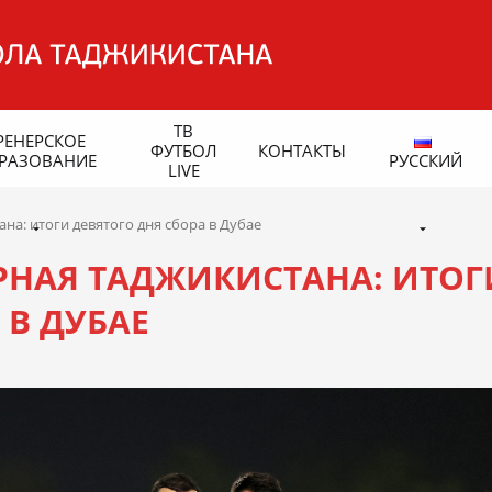
ТВ
РЕНЕРСКОЕ
ФУТБОЛ
КОНТАКТЫ
РАЗОВАНИЕ
РУССКИЙ
LIVE
а: итоги девятого дня сбора в Дубае
НАЯ ТАДЖИКИСТАНА: ИТОГ
 В ДУБАЕ