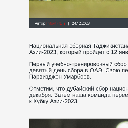
Автор
Info@fft.tj
| 24.12.2023
Национальная сборная Таджикистана
Азии-2023, который пройдет с 12 ян
Первый учебно-тренировочный сбор 
девятый день сбора в ОАЭ. Свою пе
Парвизджон Умарбоев.
Отметим, что дубайский сбор нацио
декабря. Затем наша команда переед
к Кубку Азии-2023.