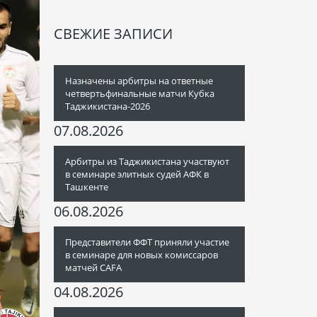
СВЕЖИЕ ЗАПИСИ
Назначены арбитры на ответные
четвертьфинальные матчи Кубка
Таджикистана-2026
07.08.2026
Арбитры из Таджикистана участвуют
в семинаре элитных судей АФК в
Ташкенте
06.08.2026
Представители ФФТ приняли участие
в семинаре для новых комиссаров
матчей CAFA
04.08.2026