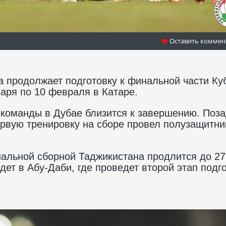
Оставить коммен
 продолжает подготовку к финальной части Ку
варя по 10 февраля в Катаре.
команды в Дубае близится к завершению. Поз
рвую тренировку на сборе провел полузащитни
нальной сборной Таджикистана продлится до 27
ет в Абу-Даби, где проведет второй этап подг