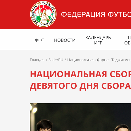
КАЛЕНДАРЬ
Т
ФФТ
НОВОСТИ
ИГР
ОБ
Главная
SliderRU
Национальная сборная Таджикистан
НАЦИОНАЛЬНАЯ СБОР
ДЕВЯТОГО ДНЯ СБОРА