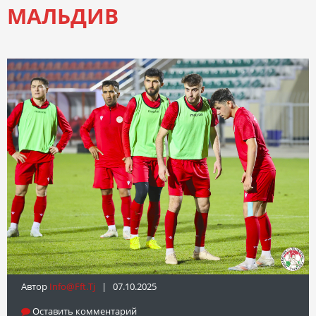
МАЛЬДИВ
Автор
Info@fft.tj
| 07.10.2025
Оставить комментарий