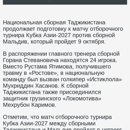
Национальная сборная Таджикистана
продолжает подготовку к матчу отборочного
турнира Кубка Азии-2027 против сборной
Мальдив, который пройдет 9 октября.
В распоряжении главного тренера сборной
Горана Стевановича находятся 24 игрока.
Вместо Рустама Ятимова, получившего
травму в «Ростове», в национальную
команду был вызван голкипер «Истиклола»
Мухриддин Хасанов. К сборной
Таджикистана также присоединился
защитник грузинского «Локомотива»
Мехрубон Каримов.
Отметим, что матч отборочного турнира
Кубка Азии-2027 между сборными
Таджикистана и Мальдив пройдет в четверг,