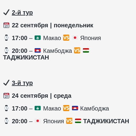
️
2-й тур
22 сентября | понедельник
️ 17:00
–
Макао
Япония
️ 20:00
–
Камбоджа
ТАДЖИКИСТАН
️
3-й тур
24 сентября | среда
️ 17:00
–
Макао
Камбоджа
️ 20:00
–
Япония
ТАДЖИКИСТАН