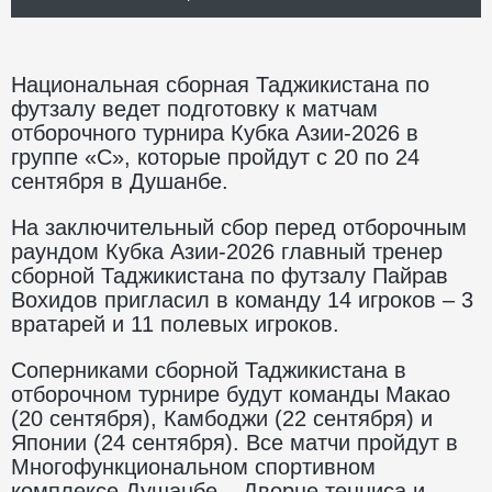
Национальная сборная Таджикистана по
футзалу ведет подготовку к матчам
отборочного турнира Кубка Азии-2026 в
группе «С», которые пройдут с 20 по 24
сентября в Душанбе.
На заключительный сбор перед отборочным
раундом Кубка Азии-2026 главный тренер
сборной Таджикистана по футзалу Пайрав
Вохидов пригласил в команду 14 игроков – 3
вратарей и 11 полевых игроков.
Соперниками сборной Таджикистана в
отборочном турнире будут команды Макао
(20 сентября), Камбоджи (22 сентября) и
Японии (24 сентября). Все матчи пройдут в
Многофункциональном спортивном
комплексе Душанбе – Дворце тенниса и