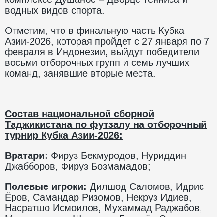
водных видов спорта.
Отметим, что в финальную часть Кубка
Азии-2026, которая пройдет с 27 января по 7
февраля в Индонезии, выйдут победители
восьми отборочных групп и семь лучших
команд, занявшие вторые места.
Состав национальной сборной
Таджикистана по футзалу на отборочный
турнир Кубка Азии-2026:
Вратари:
Фируз Бекмуродов, Нуриддин
Джабборов, Фируз Бозмамадов;
Полевые игроки:
Дилшод Саломов, Идрис
Ёров, Самандар Ризомов, Некруз Идиев,
Насратшо Исмоилов, Мухаммад Раджабов,