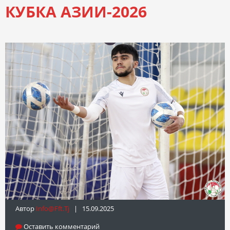
КУБКА АЗИИ-2026
Автор
Info@fft.tj
| 15.09.2025
Оставить комментарий