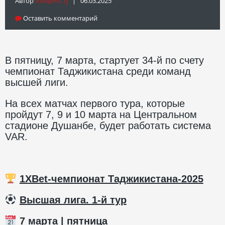
Автор
Info@fft.tj
| 06.03.2025
Оставить комментарий
В пятницу, 7 марта, стартует 34-й по счету
чемпионат Таджикистана среди команд
высшей лиги.
На всех матчах первого тура, которые
пройдут 7, 9 и 10 марта на Центральном
стадионе Душанбе, будет работать система
VAR.
1XBet-чемпионат Таджикистана-2025
️
Высшая лига. 1-й тур
7 марта | пятница