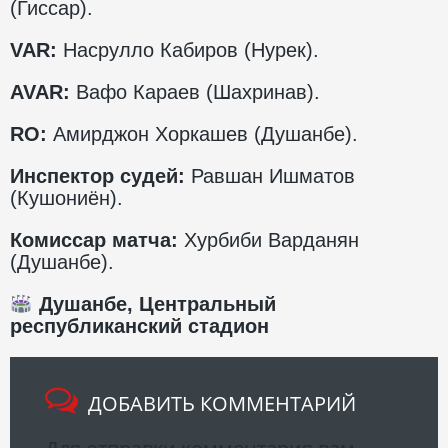
(Гиссар).
VAR
:
Насрулло Кабиров (Нурек).
AVAR
:
Вафо Караев (Шахринав).
RO
:
Амирджон Хоркашев (Душанбе).
Инспектор судей:
Равшан Ишматов
(Кушониён).
Комиссар матча:
Хурбиби Варданян
(Душанбе).
Душанбе, Центральный
республиканский стадион
ДОБАВИТЬ КОММЕНТАРИЙ