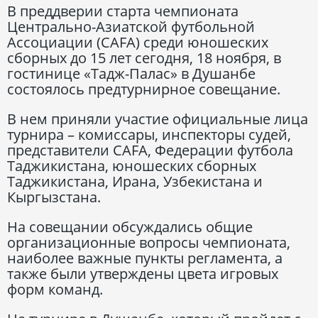
В преддверии старта чемпионата
Центрально-Азиатской футбольной
Ассоциации (CAFA) среди юношеских
сборных до 15 лет сегодня, 18 ноября, в
гостинице «Тадж-Палас» в Душанбе
состоялось предтурнирное совещание.
В нем приняли участие официальные лица
турнира – комиссары, инспекторы судей,
представители CAFA, Федерации футбола
Таджикистана, юношеских сборных
Таджикистана, Ирана, Узбекистана и
Кыргызстана.
На совещании обсуждались общие
организационные вопросы чемпионата,
наиболее важные пункты регламента, а
также были утверждены цвета игровых
форм команд.