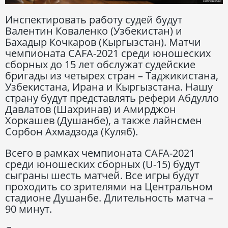
Инспектировать работу судей будут
Валентин Коваленко (Узбекистан) и
Бахадыр Кочкаров (Кыргызстан). Матчи
чемпионата CAFA-2021 среди юношеских
сборных до 15 лет обслужат судейские
бригады из четырех стран – Таджикистана,
Узбекистана, Ирана и Кыргызстана. Нашу
страну будут представлять рефери Абдулло
Давлатов (Шахринав) и Амирджон
Хоркашев (Душанбе), а также лайнсмен
Сорбон Ахмадзода (Куляб).
Всего в рамках чемпионата CAFA-2021
среди юношеских сборных (U-15) будут
сыграны шесть матчей. Все игры будут
проходить со зрителями на Центральном
стадионе Душанбе. Длительность матча –
90 минут.