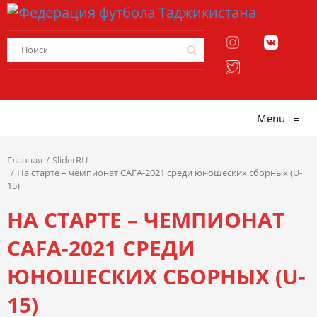
Menu
≡
Главная
SliderRU
На старте – чемпионат CAFA-2021 среди юношеских сборных (U-
15)
НА СТАРТЕ – ЧЕМПИОНАТ
CAFA-2021 СРЕДИ
ЮНОШЕСКИХ СБОРНЫХ (U-
15)