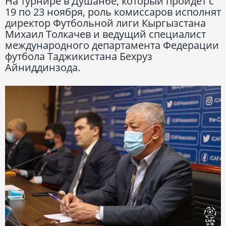
На турнире в Душанбе, который пройдет с
19 по 23 ноября, роль комиссаров исполнят
директор Футбольной лиги Кыргызстана
Михаил Толкачев и ведущий специалист
международного департамента Федерации
футбола Таджикистана Бехруз
Айниддинзода.