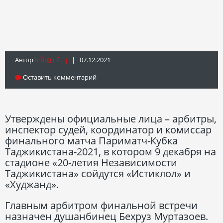
Автор
Info@fft.tj
| 07.12.2021
Оставить комментарий
Утверждены официальные лица – арбитры,
инспектор судей, координатор и комиссар
финального матча Париматч-Кубка
Таджикистана-2021, в котором 9 декабря на
стадионе «20-летия Независимости
Таджикистана» сойдутся «Истиклол» и
«Худжанд».
Главным арбитром финальной встречи
назначен душанбинец Бехруз Муртазоев.