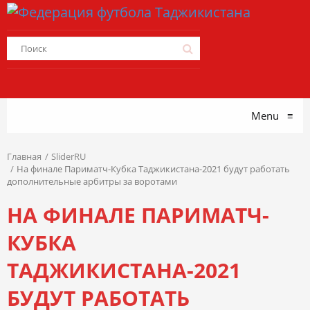
Menu
≡
Главная
SliderRU
На финале Париматч-Кубка Таджикистана-2021 будут работать
дополнительные арбитры за воротами
НА ФИНАЛЕ ПАРИМАТЧ-
КУБКА
ТАДЖИКИСТАНА-2021
БУДУТ РАБОТАТЬ