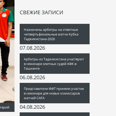
СВЕЖИЕ ЗАПИСИ
Назначены арбитры на ответные
четвертьфинальные матчи Кубка
Таджикистана-2026
07.08.2026
Арбитры из Таджикистана участвуют
в семинаре элитных судей АФК в
Ташкенте
06.08.2026
Представители ФФТ приняли участие
в семинаре для новых комиссаров
матчей CAFA
04.08.2026
тарий