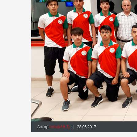
Автор
Info@fft.tj
| 28.05.2017