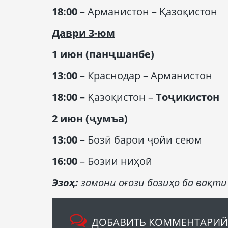
18:00
–
Арманистон – Қазоқистон
Даври
3-юм
1 июн (панҷшанбе)
13:00
– Краснодар – Арманистон
18:00
–
Қазоқистон –
Тоҷикистон
2 июн (ҷумъа)
13:00
– Бозӣ барои ҷойи сеюм
16:00
– Бозии ниҳоӣ
Эзоҳ:
замони оғози бозиҳо ба вақти
ДОБАВИТЬ КОММЕНТАРИЙ