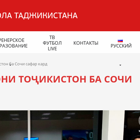
ТВ
РЕНЕРСКОЕ
ФУТБОЛ
КОНТАКТЫ
РАЗОВАНИЕ
РУССКИЙ
LIVE
тон ба Сочи сафар кард
НИ ТОҶИКИСТОН БА СОЧИ