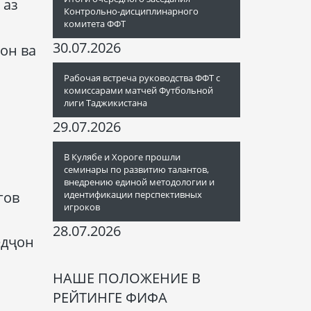
 аз
Контрольно-дисциплинарного
комитета ФФТ
30.07.2026
он ва
Рабочая встреча руководства ФФТ с
комиссарами матчей Футбольной
лиги Таджикистана
29.07.2026
В Кулябе и Хороге прошли
семинары по развитию талантов,
внедрению единой методологии и
гов
идентификации перспективных
игроков
28.07.2026
едҷон
НАШЕ ПОЛОЖЕНИЕ В
РЕЙТИНГЕ ФИФА