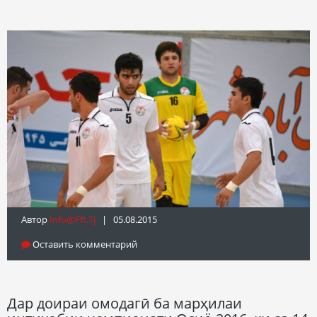
Автор
Info@fft.tj
| 05.08.2015
Оставить комментарий
Дар доираи омодагӣ ба марҳилаи