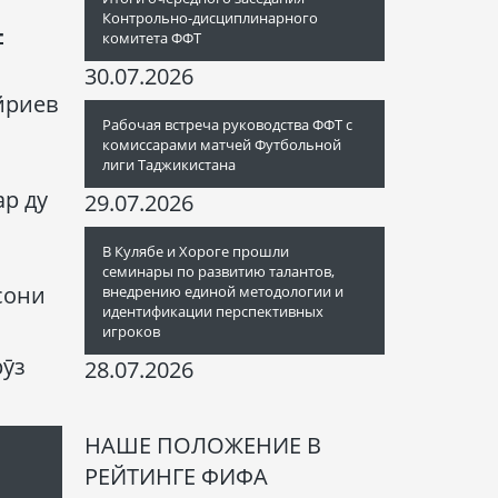
Контрольно-дисциплинарного
-
комитета ФФТ
30.07.2026
йриев
Рабочая встреча руководства ФФТ с
комиссарами матчей Футбольной
лиги Таджикистана
ар ду
29.07.2026
В Кулябе и Хороге прошли
семинары по развитию талантов,
сони
внедрению единой методологии и
идентификации перспективных
игроков
рӯз
28.07.2026
НАШЕ ПОЛОЖЕНИЕ В
РЕЙТИНГЕ ФИФА