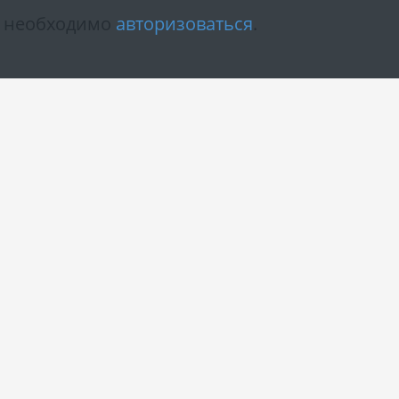
м необходимо
авторизоваться
.