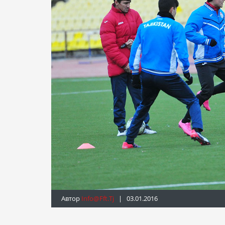
Автор
Info@fft.tj
| 03.01.2016