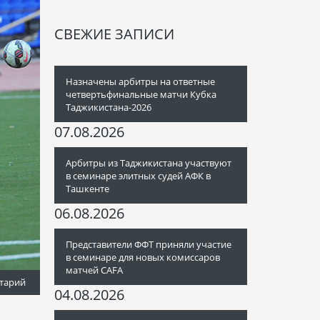
СВЕЖИЕ ЗАПИСИ
Назначены арбитры на ответные
четвертьфинальные матчи Кубка
Таджикистана-2026
07.08.2026
Арбитры из Таджикистана участвуют
в семинаре элитных судей АФК в
Ташкенте
06.08.2026
Представители ФФТ приняли участие
в семинаре для новых комиссаров
матчей CAFA
тарий
04.08.2026