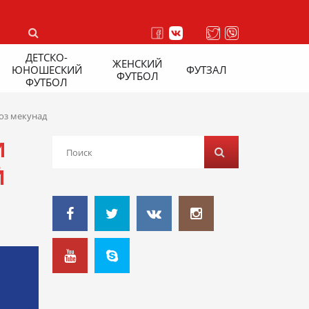
ДЕТСКО-
ЖЕНСКИЙ
ЮНОШЕСКИЙ
ФУТЗАЛ
ФУТБОЛ
ФУТБОЛ
оз мекунад
И
Ӣ