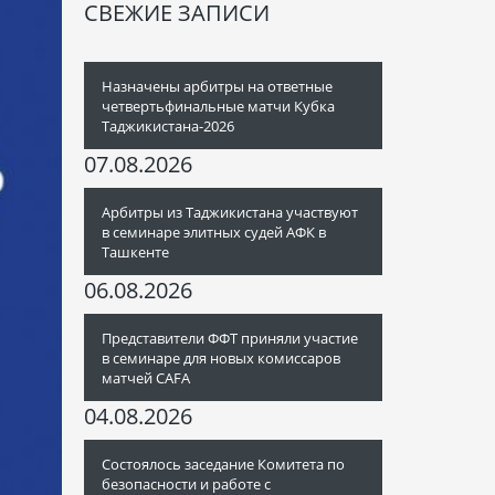
СВЕЖИЕ ЗАПИСИ
Назначены арбитры на ответные
четвертьфинальные матчи Кубка
Таджикистана-2026
07.08.2026
Арбитры из Таджикистана участвуют
в семинаре элитных судей АФК в
Ташкенте
06.08.2026
Представители ФФТ приняли участие
в семинаре для новых комиссаров
матчей CAFA
04.08.2026
Состоялось заседание Комитета по
безопасности и работе с