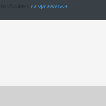
м необходимо
авторизоваться
.