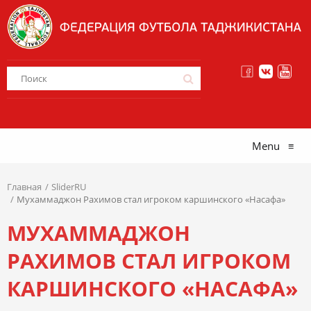
Menu
≡
Главная
SliderRU
Мухаммаджон Рахимов стал игроком каршинского «Насафа»
МУХАММАДЖОН
РАХИМОВ СТАЛ ИГРОКОМ
КАРШИНСКОГО «НАСАФА»