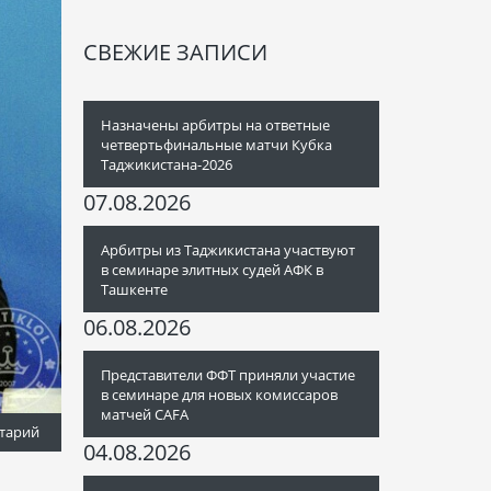
СВЕЖИЕ ЗАПИСИ
Назначены арбитры на ответные
четвертьфинальные матчи Кубка
Таджикистана-2026
07.08.2026
Арбитры из Таджикистана участвуют
в семинаре элитных судей АФК в
Ташкенте
06.08.2026
Представители ФФТ приняли участие
в семинаре для новых комиссаров
матчей CAFA
тарий
04.08.2026