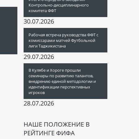
Контрольно-дисциплинарного
комитета ФФТ
30.07.2026
Рабочая встреча руководства ФФТ с
комиссарами матчей Футбольной
лиги Таджикистана
29.07.2026
В Кулябе и Хороге прошли
семинары по развитию талантов,
внедрению единой методологии и
идентификации перспективных
игроков
28.07.2026
НАШЕ ПОЛОЖЕНИЕ В
РЕЙТИНГЕ ФИФА