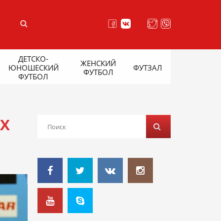
ДЕТСКО-
ЖЕНСКИЙ
ЮНОШЕСКИЙ
ФУТЗАЛ
ФУТБОЛ
ФУТБОЛ
Х