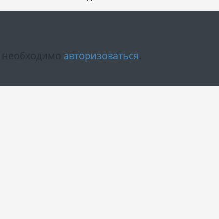
м необходимо
авторизоваться
.