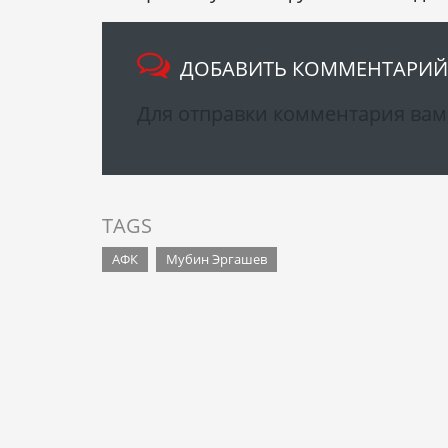
ДОБАВИТЬ КОММЕНТАРИЙ
Для отправки комментария ва
TAGS
АФК
Мубин Эргашев