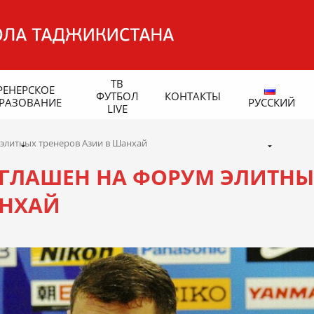
ТВ
РЕНЕРСКОЕ
ФУТБОЛ
КОНТАКТЫ
РАЗОВАНИЕ
РУССКИЙ
LIVE
элитных тренеров Азии в Шанхай
ГЛАШЕН НА ФОРУМ ЭЛИТНЫ
АНХАЙ