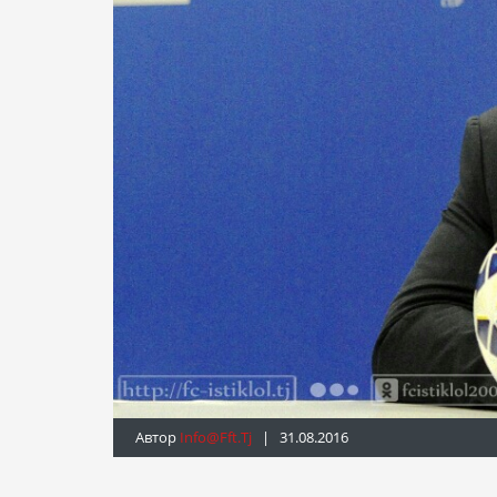
Автор
Info@fft.tj
| 31.08.2016