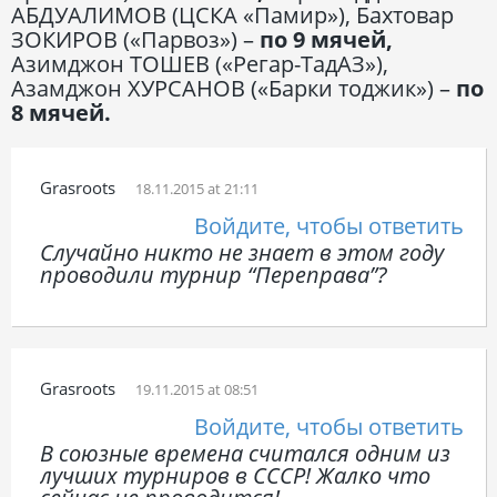
АБДУАЛИМОВ (ЦСКА «Памир»), Бахтовар
ЗОКИРОВ («Парвоз») –
по 9 мячей,
Азимджон ТОШЕВ («Регар-ТадАЗ»),
Азамджон ХУРСАНОВ («Барки тоджик») –
по
8 мячей.
Grasroots
18.11.2015 at 21:11
Войдите, чтобы ответить
Случайно никто не знает в этом году
проводили турнир “Переправа”?
Grasroots
19.11.2015 at 08:51
Войдите, чтобы ответить
В союзные времена считался одним из
лучших турниров в СССР! Жалко что