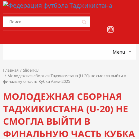
Menu
≡
Главная
SliderRU
Молодежная сборная Таджикистана (U-20) не смогла выйти в
финальную часть Кубка Азии-2025
МОЛОДЕЖНАЯ СБОРНАЯ
ТАДЖИКИСТАНА (U-20) НЕ
СМОГЛА ВЫЙТИ В
ФИНАЛЬНУЮ ЧАСТЬ КУБКА