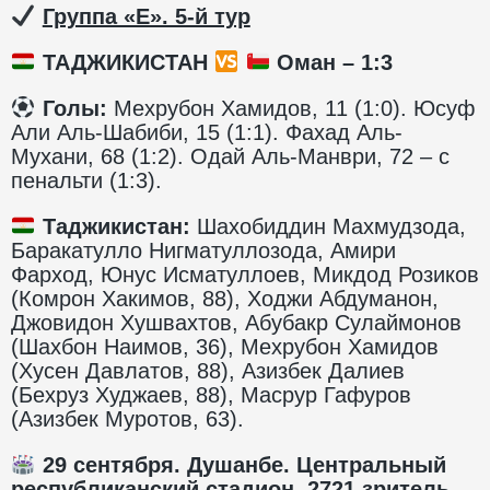
️
Группа «Е». 5-й тур
ТАДЖИКИСТАН
Оман – 1:3
️ Голы:
Мехрубон Хамидов, 11 (1:0). Юсуф
Али Аль-Шабиби, 15 (1:1). Фахад Аль-
Мухани, 68 (1:2). Одай Аль-Манври, 72 – с
пенальти (1:3).
Таджикистан:
Шахобиддин Махмудзода,
Баракатулло Нигматуллозода, Амири
Фарход, Юнус Исматуллоев, Микдод Розиков
(Комрон Хакимов, 88), Ходжи Абдуманон,
Джовидон Хушвахтов, Абубакр Сулаймонов
(Шахбон Наимов, 36), Мехрубон Хамидов
(Хусен Давлатов, 88), Азизбек Далиев
(Бехруз Худжаев, 88), Масрур Гафуров
(Азизбек Муротов, 63).
29 сентября. Душанбе. Центральный
республиканский стадион. 2721 зритель.