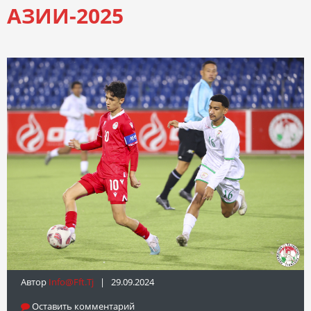
АЗИИ-2025
Автор
Info@fft.tj
| 29.09.2024
Оставить комментарий