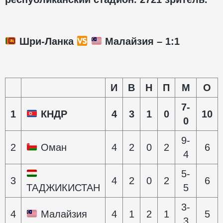
Шри-Ланка
Малайзия – 1:1
И
В
Н
П
М
О
7-
1
КНДР
4
3
1
0
10
0
9-
2
Оман
4
2
0
2
6
4
5-
3
4
2
0
2
6
ТАДЖИКИСТАН
5
3-
4
Малайзия
4
1
2
1
5
3