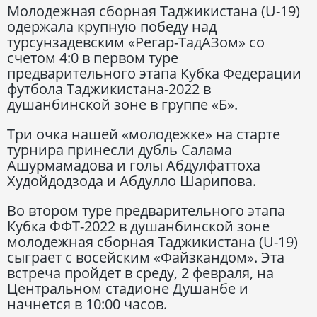
Молодежная сборная Таджикистана (U-19)
одержала крупную победу над
турсунзадевским «Регар-ТадАЗом» со
счетом 4:0 в первом туре
предварительного этапа Кубка Федерации
футбола Таджикистана-2022 в
душанбинской зоне в группе «Б».
Три очка нашей «молодежке» на старте
турнира принесли дубль Салама
Ашурмамадова и голы Абдулфаттоха
Худойдодзода и Абдулло Шарипова.
Во втором туре предварительного этапа
Кубка ФФТ-2022 в душанбинской зоне
молодежная сборная Таджикистана (U-19)
сыграет с восейским «Файзкандом». Эта
встреча пройдет в среду, 2 февраля, на
Центральном стадионе Душанбе и
начнется в 10:00 часов.