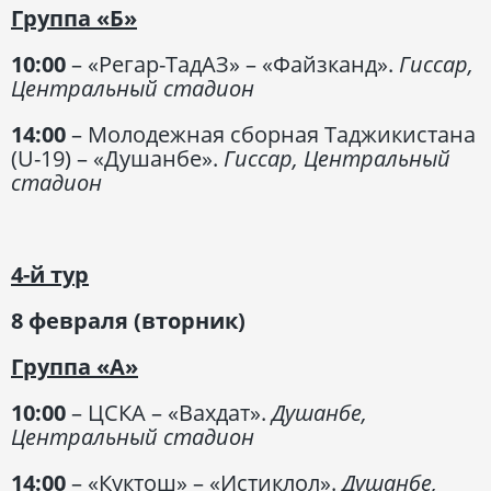
Группа «Б»
10:00
– «Регар-ТадАЗ» – «Файзканд».
Гиссар,
Центральный стадион
14:00
– Молодежная сборная Таджикистана
(U-19) – «Душанбе».
Гиссар, Центральный
стадион
4-й тур
8 февраля (вторник)
Группа «А»
10:00
– ЦСКА – «Вахдат».
Душанбе,
Центральный стадион
14:00
– «Куктош» – «Истиклол».
Душанбе,