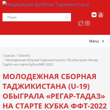
Menu
≡
Главная
SliderRU
Молодежная сборная Таджикистана (U-19) обыграла «Регар-
ТадАЗ» на старте Кубка ФФТ-2022
МОЛОДЕЖНАЯ СБОРНАЯ
ТАДЖИКИСТАНА (U-19)
ОБЫГРАЛА «РЕГАР-ТАДАЗ»
НА СТАРТЕ КУБКА ФФТ-2022