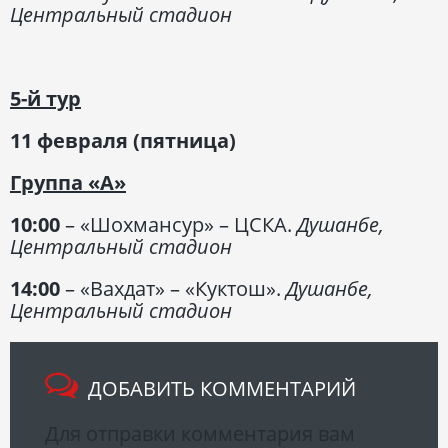
Центральный стадион
5-й тур
11 февраля (пятница)
Группа «А»
10:00
– «Шохмансур» – ЦСКА.
Душанбе,
Центральный стадион
14:00
– «Вахдат» – «Куктош».
Душанбе,
Центральный стадион
ДОБАВИТЬ КОММЕНТАРИЙ
Для отправки комментария вам