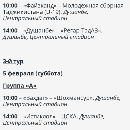
10:00
– «Файзканд» – Молодежная сборная
Таджикистана (U-19).
Душанбе,
Центральный стадион
14:00
– «Душанбе» – «Регар-ТадАЗ».
Душанбе, Центральный стадион
3-й тур
5 февраля (суббота)
Группа «А»
10:00
– «Вахдат» – «Шохмансур».
Душанбе,
Центральный стадион
14:00
– «Истиклол» – ЦСКА.
Душанбе,
Центральный стадион