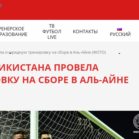
ТВ
РЕНЕРСКОЕ
ФУТБОЛ
КОНТАКТЫ
РАЗОВАНИЕ
РУССКИЙ
LIVE
а очередную тренировку на сборе в Аль-Айне (ФОТО)
ИКИСТАНА ПРОВЕЛА
КУ НА СБОРЕ В АЛЬ-АЙНЕ