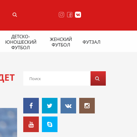
ДЕТСКО-
ЖЕНСКИЙ
ЮНОШЕСКИЙ
ФУТЗАЛ
ФУТБОЛ
ФУТБОЛ
ДЕТ