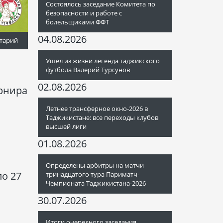
Состоялось заседание Комитета по
безопасности и работе с
болельщиками ФФТ
04.08.2026
тарий
Ушел из жизни легенда таджикского
футбола Валерий Турсунов
02.08.2026
урнира
Летнее трансферное окно-2026 в
Таджикистане: все переходы клубов
высшей лиги
01.08.2026
Определены арбитры на матчи
по 27
тринадцатого тура Париматч-
Чемпионата Таджикистана-2026
30.07.2026
Итоги очередного заседания