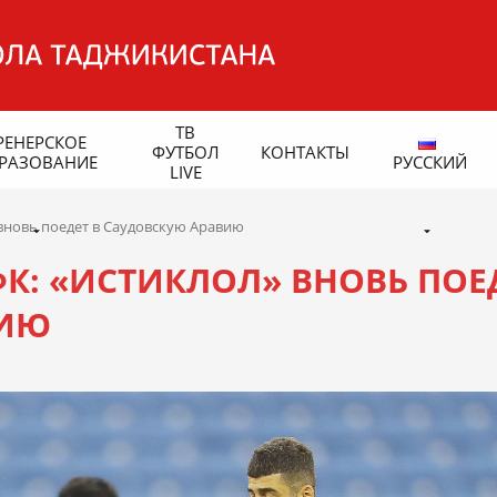
ТВ
РЕНЕРСКОЕ
ФУТБОЛ
КОНТАКТЫ
РАЗОВАНИЕ
РУССКИЙ
LIVE
вновь поедет в Саудовскую Аравию
К: «ИСТИКЛОЛ» ВНОВЬ ПОЕ
ВИЮ