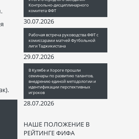
Контрольно-дисциплинарного
.
комитета ФФТ
30.07.2026
ля
Рабочая встреча руководства ФФТ с
комиссарами матчей Футбольной
лиги Таджикистана
29.07.2026
В Кулябе и Хороге прошли
семинары по развитию талантов,
внедрению единой методологии и
идентификации перспективных
к).
игроков
28.07.2026
НАШЕ ПОЛОЖЕНИЕ В
РЕЙТИНГЕ ФИФА