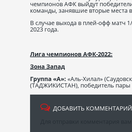
чемпионов АФК выйдут победители 
команды, занявшие вторые места в
В случае выхода в плей-офф матч 1
2023 года.
Лига чемпионов АФК-2022:
Зона Запад
Группа «А»:
«Аль-Хилал» (Саудовск
(ТАДЖИКИСТАН), победитель пары п
ДОБАВИТЬ КОММЕНТАРИЙ
Для отправки комментария ва