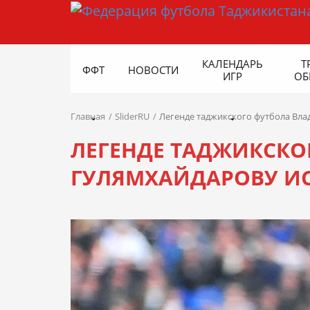
КАЛЕНДАРЬ
Т
ФФТ
НОВОСТИ
ИГР
ОБ
Главная
SliderRU
Легенде таджикского футбола Вла
ЛЕГЕНДЕ ТАДЖИКСКО
ГУЛЯМХАЙДАРОВУ ИС