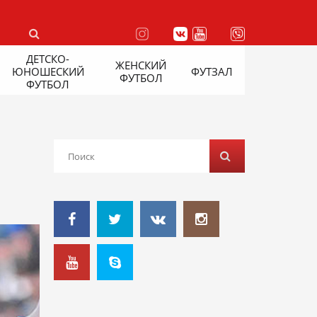
ДЕТСКО-
ЖЕНСКИЙ
ЮНОШЕСКИЙ
ФУТЗАЛ
ФУТБОЛ
ФУТБОЛ