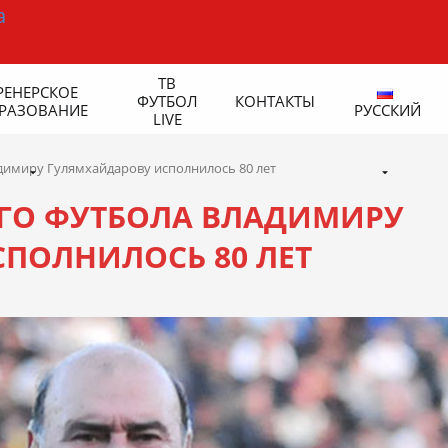
ТВ
РЕНЕРСКОЕ
ФУТБОЛ
КОНТАКТЫ
РАЗОВАНИЕ
РУССКИЙ
LIVE
димиру Гулямхайдарову исполнилось 80 лет
ГО ФУТБОЛА ВЛАДИМИРУ
ПОЛНИЛОСЬ 80 ЛЕТ