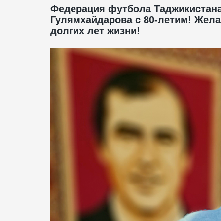
Федерация футбола Таджикистана
Гулямхайдарова с 80-летим! Жела
долгих лет жизни!