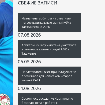
СВЕЖИЕ ЗАПИСИ
Назначены арбитры на ответные
четвертьфинальные матчи Кубка
Таджикистана-2026
07.08.2026
Арбитры из Таджикистана участвуют
в семинаре элитных судей АФК в
Ташкенте
06.08.2026
Представители ФФТ приняли участие
в семинаре для новых комиссаров
матчей CAFA
04.08.2026
Состоялось заседание Комитета по
безопасности и работе с