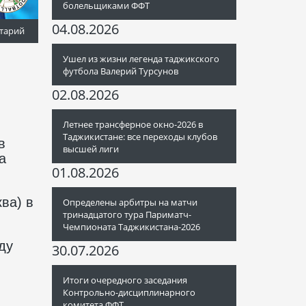
болельщиками ФФТ
04.08.2026
тарий
Ушел из жизни легенда таджикского
футбола Валерий Турсунов
02.08.2026
Летнее трансферное окно-2026 в
Таджикистане: все переходы клубов
в
высшей лиги
а
01.08.2026
ва) в
Определены арбитры на матчи
тринадцатого тура Париматч-
Чемпионата Таджикистана-2026
ду
30.07.2026
Итоги очередного заседания
Контрольно-дисциплинарного
комитета ФФТ