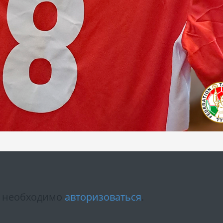
м необходимо
авторизоваться
.