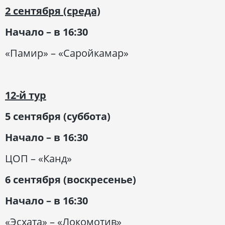
2 сентября (среда)
Начало – в 16:30
«Памир» – «Саройкамар»
12-
й
тур
5 сентября (суббота)
Начало – в 16:30
ЦОП – «Канд»
6 сентября (воскресенье)
Начало – в 16:30
«Эсхата» – «Локомотив»