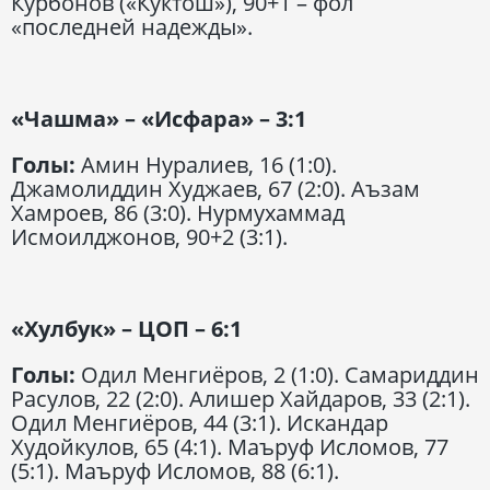
Курбонов («Куктош»), 90+1 – фол
«последней надежды».
«Чашма» – «Исфара» – 3:1
Голы:
Амин Нуралиев, 16 (1:0).
Джамолиддин Худжаев, 67 (2:0). Аъзам
Хамроев, 86 (3:0). Нурмухаммад
Исмоилджонов, 90+2 (3:1).
«Хулбук» – ЦОП – 6:1
Голы:
Одил Менгиёров, 2 (1:0). Самариддин
Расулов, 22 (2:0). Алишер Хайдаров, 33 (2:1).
Одил Менгиёров, 44 (3:1). Искандар
Худойкулов, 65 (4:1). Маъруф Исломов, 77
(5:1). Маъруф Исломов, 88 (6:1).