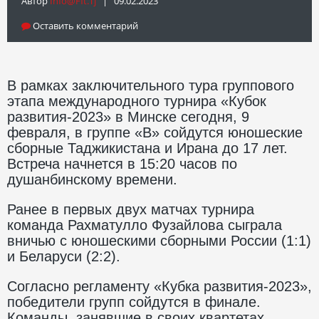
Автор
Info@fft.tj
| 09.02.2023
Оставить комментарий
В рамках заключительного тура группового
этапа международного турнира «Кубок
развития-2023» в Минске сегодня, 9
февраля, в группе «В» сойдутся юношеские
сборные Таджикистана и Ирана до 17 лет.
Встреча начнется в 15:20 часов по
душанбинскому времени.
Ранее в первых двух матчах турнира
команда Рахматулло Фузайлова сыграла
вничью с юношескими сборными России (1:1)
и Беларуси (2:2).
Согласно регламенту «Кубка развития-2023»,
победители групп сойдутся в финале.
Команды, занявшие в своих квартетах