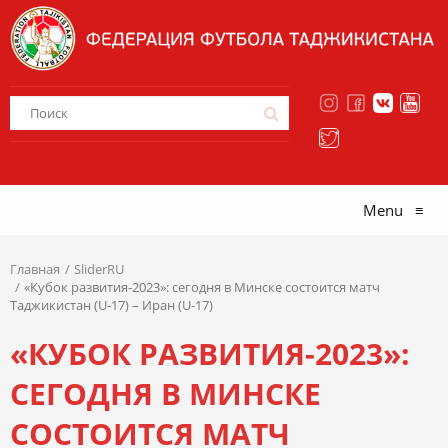
Menu
≡
Главная
SliderRU
«Кубок развития-2023»: сегодня в Минске состоится матч
Таджикистан (U-17) – Иран (U-17)
«КУБОК РАЗВИТИЯ-2023»:
СЕГОДНЯ В МИНСКЕ
СОСТОИТСЯ МАТЧ