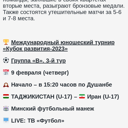
вторые места, разыграют бронзовые медали.
Также состоятся утешительные матчи за 5-6
и 7-8 места.
Международный юношеский турнир
«Кубок развития-2023»
Группа «В». 3-й тур
9 февраля (четверг)
Начало – в 15:20 часов по Душанбе
ТАДЖИКИСТАН (U-17)
–
Иран (U-17)
Минский футбольный манеж
LIVE
: ТВ «Футбол»