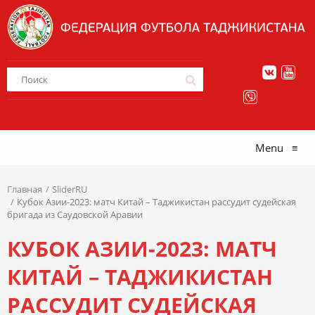
Menu
≡
Главная
SliderRU
Кубок Азии-2023: матч Китай – Таджикистан рассудит судейская
бригада из Саудовской Аравии
КУБОК АЗИИ-2023: МАТЧ
КИТАЙ – ТАДЖИКИСТАН
РАССУДИТ СУДЕЙСКАЯ