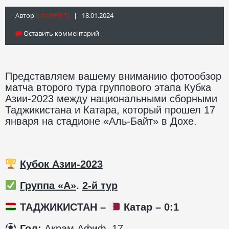
Автор
Info@fft.tj
| 18.01.2024
Оставить комментарий
Представляем вашему вниманию фотообзор
матча второго тура группового этапа Кубка
Азии-2023 между национальными сборными
Таджикистана и Катара, который прошел 17
января на стадионе «Аль-Байт» в Дохе.
Кубок Азии-2023
Группа «А»
.
2-й тур
ТАДЖИКИСТАН –
Катар – 0:1
️ Гол:
Акрам Афиф, 17.