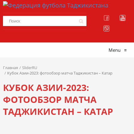
Menu
≡
Главная
SliderRU
Кубок Азии-2023: фотообзор матча Таджикистан – Катар
КУБОК АЗИИ-2023:
ФОТООБЗОР МАТЧА
ТАДЖИКИСТАН – КАТАР