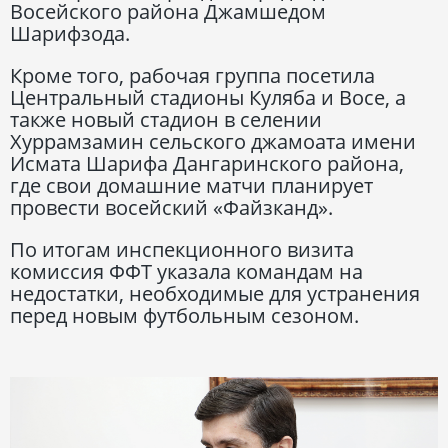
Восейского района Джамшедом
Шарифзода.
Кроме того, рабочая группа посетила
Центральный стадионы Куляба и Восе, а
также новый стадион в селении
Хуррамзамин сельского джамоата имени
Исмата Шарифа Дангаринского района,
где свои домашние матчи планирует
провести восейский «Файзканд».
По итогам инспекционного визита
комиссия ФФТ указала командам на
недостатки, необходимые для устранения
перед новым футбольным сезоном.