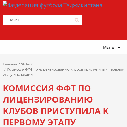
Menu
≡
Главная
SliderRU
Комиссия ФФТ по лицензированию клубов приступила к первому
этапу инспекции
КОМИССИЯ ФФТ ПО
ЛИЦЕНЗИРОВАНИЮ
КЛУБОВ ПРИСТУПИЛА К
ПЕРВОМУ ЭТАПУ