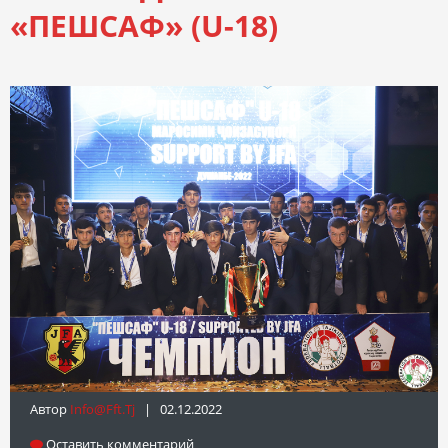
«ПЕШСАФ» (U-18)
Автор
Info@fft.tj
| 02.12.2022
Оставить комментарий