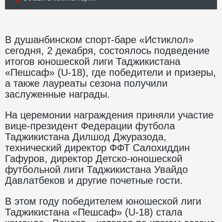
В душанбинском спорт-баре «Истиклол»
сегодня, 2 декабря, состоялось подведение
итогов юношеской лиги Таджикистана
«Пешсаф» (U-18), где победители и призеры,
а также лауреаты сезона получили
заслуженные награды.
На церемонии награждения приняли участие
вице-президент Федерации футбола
Таджикистана Дилшод Джуразода,
технический директор ФФТ Салохиддин
Гафуров, директор Детско-юношеской
футбольной лиги Таджикистана Увайдо
Давлатбеков и другие почетные гости.
В этом году победителем юношеской лиги
Таджикистана «Пешсаф» (U-18) стала