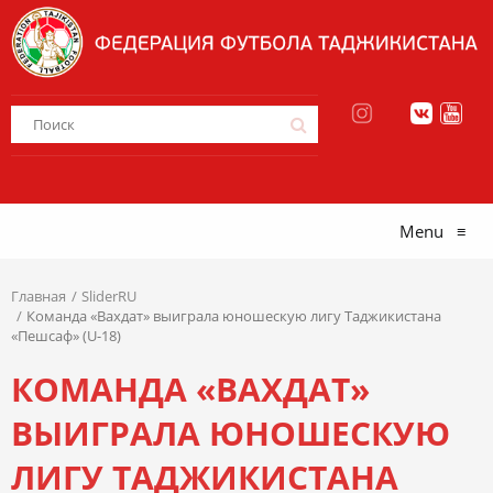
Menu
≡
Главная
SliderRU
Команда «Вахдат» выиграла юношескую лигу Таджикистана
«Пешсаф» (U-18)
КОМАНДА «ВАХДАТ»
ВЫИГРАЛА ЮНОШЕСКУЮ
ЛИГУ ТАДЖИКИСТАНА