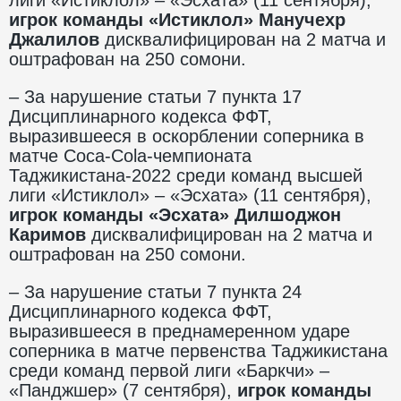
игрок
команды «Истиклол» Манучехр
Джалилов
дисквалифицирован на 2 матча и
оштрафован на 250 сомони.
– За нарушение статьи 7 пункта 17
Дисциплинарного кодекса ФФТ,
выразившееся в оскорблении соперника в
матче Coca-Cola-чемпионата
Таджикистана-2022 среди команд высшей
лиги «Истиклол» – «Эсхата» (11 сентября),
игрок
команды «Эсхата» Дилшоджон
Каримов
дисквалифицирован на 2 матча и
оштрафован на 250 сомони.
– За нарушение статьи 7 пункта 24
Дисциплинарного кодекса ФФТ,
выразившееся в преднамеренном ударе
соперника в матче первенства Таджикистана
среди команд первой лиги «Баркчи» –
«Панджшер» (7 сентября),
игрок
команды