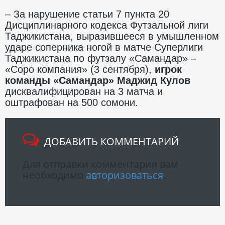
– За нарушение статьи 7 пункта 20
Дисциплинарного кодекса Футзальной лиги
Таджикистана, выразившееся в умышленном
ударе соперника ногой в матче Суперлиги
Таджикистана по футзалу «Самандар» –
«Соро компания» (3 сентября),
игрок
команды «Самандар» Маджид Кулов
дисквалифицирован на 3 матча и
оштрафован на 500 сомони.
ДОБАВИТЬ КОММЕНТАРИЙ
Для отправки комментария вам
необходимо
авторизоваться
.