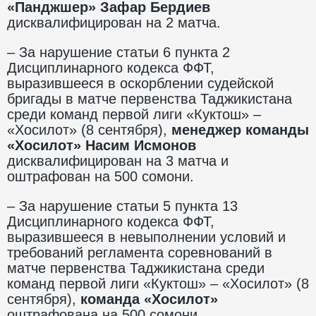
«Панджшер» Зафар Бердиев
дисквалифицирован на 2 матча.
– За нарушение статьи 6 пункта 2
Дисциплинарного кодекса ФФТ,
выразившееся в оскорблении судейской
бригады в матче первенства Таджикистана
среди команд первой лиги «Куктош» –
«Хосилот» (8 сентября),
менеджер
команды
«Хосилот» Насим Исмонов
дисквалифицирован на 3 матча и
оштрафован на 500 сомони.
– За нарушение статьи 5 пункта 13
Дисциплинарного кодекса ФФТ,
выразившееся в невыполнении условий и
требований регламента соревнований в
матче первенства Таджикистана среди
команд первой лиги «Куктош» – «Хосилот» (8
сентября),
команда «Хосилот»
оштрафована на 500 сомони.