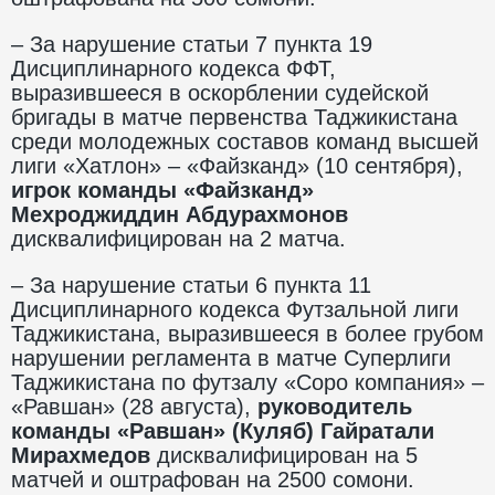
– За нарушение статьи 7 пункта 19
Дисциплинарного кодекса ФФТ,
выразившееся в оскорблении судейской
бригады в матче первенства Таджикистана
среди молодежных составов команд высшей
лиги «Хатлон» – «Файзканд» (10 сентября),
игрок
команды «Файзканд»
Мехроджиддин Абдурахмонов
дисквалифицирован на 2 матча.
– За нарушение статьи 6 пункта 11
Дисциплинарного кодекса Футзальной лиги
Таджикистана, выразившееся в более грубом
нарушении регламента в матче Суперлиги
Таджикистана по футзалу «Соро компания» –
«Равшан» (28 августа),
руководитель
команды «Равшан» (Куляб) Гайратали
Мирахмедов
дисквалифицирован на 5
матчей и оштрафован на 2500 сомони.