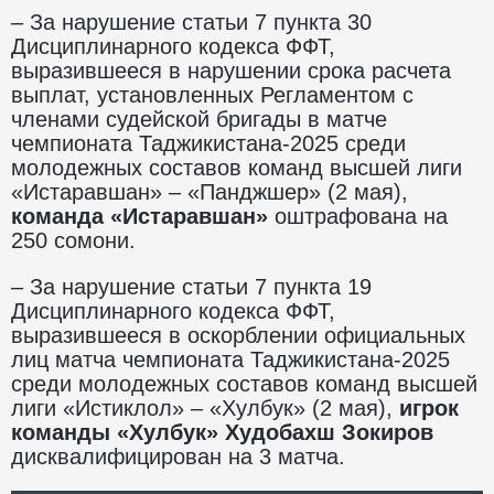
– За нарушение статьи 7 пункта 30
Дисциплинарного кодекса ФФТ,
выразившееся в нарушении срока расчета
выплат, установленных Регламентом с
членами судейской бригады в матче
чемпионата Таджикистана-2025 среди
молодежных составов команд высшей лиги
«Истаравшан» – «Панджшер» (2 мая),
команда «Истаравшан»
оштрафована на
250 сомони.
– За нарушение статьи 7 пункта 19
Дисциплинарного кодекса ФФТ,
выразившееся в оскорблении официальных
лиц матча чемпионата Таджикистана-2025
среди молодежных составов команд высшей
лиги «Истиклол» – «Хулбук» (2 мая),
игрок
команды
«Хулбук» Худобахш Зокиров
дисквалифицирован на 3 матча.