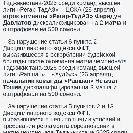
Таджикистана-2025 среди команд высшей
лиги «Регар-ТадАЗ» – ЦСКА (28 апреля),
игрок команды «Регар-ТадАЗ» Фаридун
Давлатов
дисквалифицирован на 2 матча и
оштрафован на 500 сомони.
– За нарушение статьи 6 пункта 2
Дисциплинарного кодекса ФФТ,
выразившееся в оскорблении судейской
бригады после окончания матча чемпионата
Таджикистана-2025 среди команд высшей
лиги «Равшан» – «Хулбук» (26 апреля),
начальник команды
«Равшан» Неъмат
Тошев
дисквалифицирован на 3 матча и
оштрафован на 500 сомони.
– За нарушение статьи 5 пунктов 2 и 13
Дисциплинарного кодекса ФФТ,
выразившееся в невыполнении условий и
требований регламента соревнований в
матче чемпионата Таджикистана-2025 среди