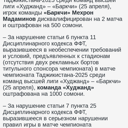
лиги «Худжанд» – «Баркчи» (25 апреля),
игрок команды
«Баркчи» Мехрон
Мадаминов
дисквалифицирован на 2 матча
и оштрафован на 500 сомони.
– За нарушение статьи 6 пункта 11
Дисциплинарного кодекса ФФТ,
выразившееся в необеспечении требований
и условий, предъявленных к стадионам
(отсутствия двух рекламных бортов
титульного спонсора чемпионата) в матче
чемпионата Таджикистана-2025 среди
команд высшей лиги «Худжанд» – «Баркчи»
(25 апреля),
команда
«Худжанд»
оштрафована на 1000 сомони.
– За нарушение статьи 7 пункта 25
Дисциплинарного кодекса ФФТ,
выразившееся в серьезном нарушении
правил игры в матче чемпионата