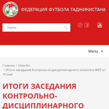
Menu
≡
Главная
SliderRU
Итоги заседания Контрольно-дисциплинарного комитета ФФТ от
10 мая
ИТОГИ ЗАСЕДАНИЯ
КОНТРОЛЬНО-
ДИСЦИПЛИНАРНОГО