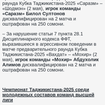
раунда Кубка Таджикистана-2025 «Саразм» –
«Шодмон» (2 мая),
игрок команды
«Саразм» Билол Султонов
дисквалифицирован на 2 матча и
оштрафован на 250 сомони.
– За нарушение статьи 7 пункта 28.1
Дисциплинарного кодекса ФФТ,
выразившееся в агрессивном поведении в
матче предварительного раунда Кубка
Таджикистана-2025 «Вахдат» – «Мохир» (2
мая),
игрок команды «Мохир» Абдухолик
Алимов
дисквалифицирован на 2 матча и
оштрафован на 250 сомони.
Чемпионат Таджикистана-2025 среди
молодежных составов команд высшей
лиги