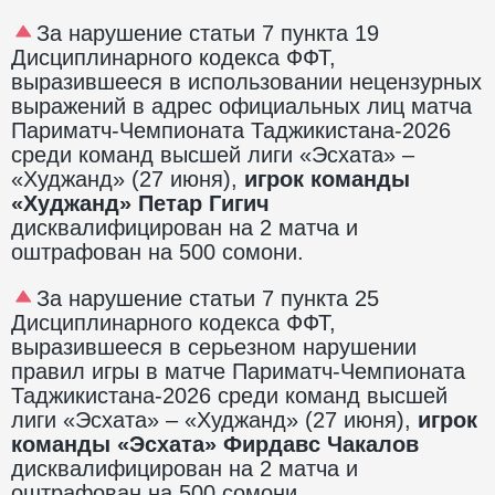
За нарушение статьи 7 пункта 19
Дисциплинарного кодекса ФФТ,
выразившееся в использовании нецензурных
выражений в адрес официальных лиц матча
Париматч-Чемпионата Таджикистана-2026
среди команд высшей лиги «Эсхата» –
«Худжанд» (27 июня),
игрок команды
«Худжанд» Петар Гигич
дисквалифицирован на 2 матча и
оштрафован на 500 сомони.
За нарушение статьи 7 пункта 25
Дисциплинарного кодекса ФФТ,
выразившееся в серьезном нарушении
правил игры в матче Париматч-Чемпионата
Таджикистана-2026 среди команд высшей
лиги «Эсхата» – «Худжанд» (27 июня),
игрок
команды «Эсхата» Фирдавс Чакалов
дисквалифицирован на 2 матча и
оштрафован на 500 сомони.