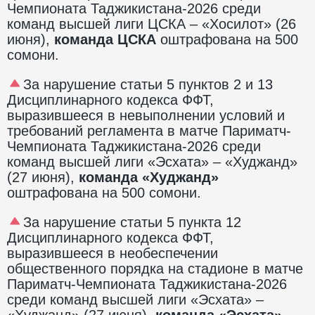
Чемпионата Таджикистана-2026 среди
команд высшей лиги ЦСКА – «Хосилот» (26
июня),
команда ЦСКА
оштрафована на 500
сомони.
За нарушение статьи 5 пунктов 2 и 13
Дисциплинарного кодекса ФФТ,
выразившееся в невыполнении условий и
требований регламента в матче Париматч-
Чемпионата Таджикистана-2026 среди
команд высшей лиги «Эсхата» – «Худжанд»
(27 июня),
команда «Худжанд»
оштрафована на 500 сомони.
За нарушение статьи 5 пункта 12
Дисциплинарного кодекса ФФТ,
выразившееся в необеспечении
общественного порядка на стадионе в матче
Париматч-Чемпионата Таджикистана-2026
среди команд высшей лиги «Эсхата» –
«Худжанд» (27 июня),
команда «Эсхата»