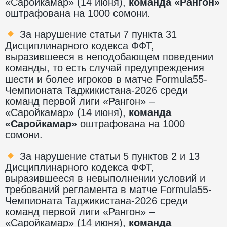
«Саройкамар» (14 июня),
команда «Рангон»
оштрафована на 1000 сомони.
За нарушение статьи 7 пункта 31
Дисциплинарного кодекса ФФТ,
выразившееся в неподобающем поведении
команды, то есть случай предупреждения
шести и более игроков в матче Formula55-
Чемпионата Таджикистана-2026 среди
команд первой лиги «Рангон» –
«Саройкамар» (14 июня),
команда
«Саройкамар»
оштрафована на 1000
сомони.
За нарушение статьи 5 пунктов 2 и 13
Дисциплинарного кодекса ФФТ,
выразившееся в невыполнении условий и
требований регламента в матче Formula55-
Чемпионата Таджикистана-2026 среди
команд первой лиги «Рангон» –
«Саройкамар» (14 июня),
команда