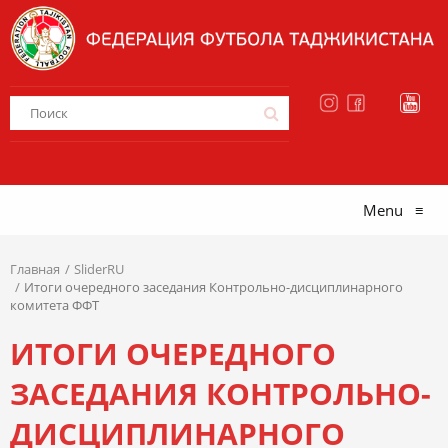
Menu
≡
Главная
SliderRU
Итоги очередного заседания Контрольно-дисциплинарного
комитета ФФТ
ИТОГИ ОЧЕРЕДНОГО
ЗАСЕДАНИЯ КОНТРОЛЬНО-
ДИСЦИПЛИНАРНОГО