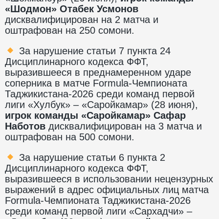
«
Шодмон
»
Отабек Усмонов
дисквалифицирован на 2 матча и
оштрафован на 250 сомони.
За нарушение статьи 7 пункта 24
Дисциплинарного кодекса ФФТ,
выразившееся в преднамеренном ударе
соперника в матче Formula-Чемпионата
Таджикистана-2026 среди команд первой
лиги «Хулбук» – «Саройкамар» (28 июня),
игрок команды «
Саройкамар
»
Сафар
Наботов
дисквалифицирован на 3 матча и
оштрафован на 500 сомони.
За нарушение статьи 6 пункта 2
Дисциплинарного кодекса ФФТ,
выразившееся в использовании нецензурных
выражений в адрес официальных лиц матча
Formula-Чемпионата Таджикистана-2026
среди команд первой лиги «Сархадчи» –