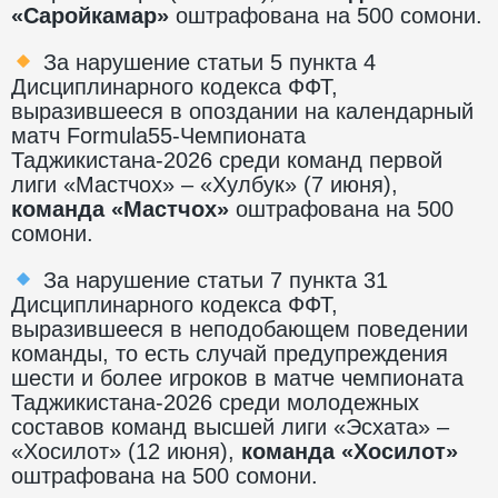
«Саройкамар»
оштрафована на 500 сомони.
За нарушение статьи 5 пункта 4
Дисциплинарного кодекса ФФТ,
выразившееся в опоздании на календарный
матч Formula55-Чемпионата
Таджикистана-2026 среди команд первой
лиги «Мастчох» – «Хулбук» (7 июня),
команда «Мастчох»
оштрафована на 500
сомони.
За нарушение статьи 7 пункта 31
Дисциплинарного кодекса ФФТ,
выразившееся в неподобающем поведении
команды, то есть случай предупреждения
шести и более игроков в матче чемпионата
Таджикистана-2026 среди молодежных
составов команд высшей лиги «Эсхата» –
«Хосилот» (12 июня),
команда «Хосилот»
оштрафована на 500 сомони.