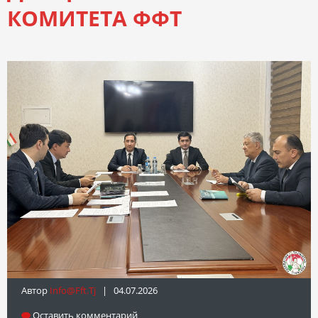
КОМИТЕТА ФФТ
Автор
Info@fft.tj
| 04.07.2026
Оставить комментарий