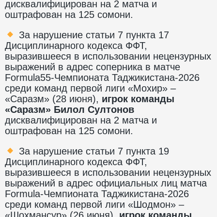
дисквалифицирован на 2 матча и
оштрафован на 125 сомони.
За нарушение статьи 7 пункта 17
Дисциплинарного кодекса ФФТ,
выразившееся в использовании нецензурных
выражений в адрес соперника в матче
Formula55-Чемпионата Таджикистана-2026
среди команд первой лиги «Мохир» –
«Саразм» (28 июня),
игрок команды
«Саразм» Билол Султонов
дисквалифицирован на 2 матча и
оштрафован на 125 сомони.
За нарушение статьи 7 пункта 19
Дисциплинарного кодекса ФФТ,
выразившееся в использовании нецензурных
выражений в адрес официальных лиц матча
Formula-Чемпионата Таджикистана-2026
среди команд первой лиги «Шодмон» –
«Шохмансур» (26 июня),
игрок команды