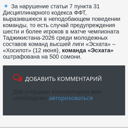
За нарушение статьи 7 пункта 31
Дисциплинарного кодекса ФФТ,
выразившееся в неподобающем поведении
команды, то есть случай предупреждения
шести и более игроков в матче чемпионата
Таджикистана-2026 среди молодежных
составов команд высшей лиги «Эсхата» –
«Хосилот» (12 июня),
команда «Эсхата»
оштрафована на 500 сомони.
ДОБАВИТЬ КОММЕНТАРИЙ
Для отправки комментария вам
необходимо
авторизоваться
.