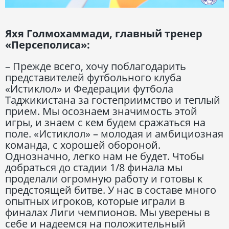
Яхя Голмохаммади, главный тренер
«Персеполиса»:
– Прежде всего, хочу поблагодарить
представителей футбольного клуба
«Истиклол» и Федерации футбола
Таджикистана за гостеприимство и теплый
прием. Мы осознаем значимость этой
игры, и знаем с кем будем сражаться на
поле. «Истиклол» – молодая и амбициозная
команда, с хорошей обороной.
Однозначно, легко нам не будет. Чтобы
добраться до стадии 1/8 финала мы
проделали огромную работу и готовы к
предстоящей битве. У нас в составе много
опытных игроков, которые играли в
финалах Лиги чемпионов. Мы уверены в
себе и надеемся на положительный