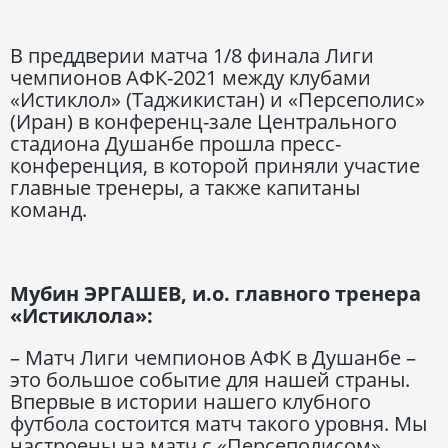
В преддверии матча 1/8 финала Лиги
чемпионов АФК-2021 между клубами
«Истиклол» (Таджикистан) и «Персеполис»
(Иран) в конференц-зале Центрального
стадиона Душанбе прошла пресс-
конференция, в которой приняли участие
главные тренеры, а также капитаны
команд.
Мубин ЭРГАШЕВ, и.о. главного тренера
«Истиклола»:
– Матч Лиги чемпионов АФК в Душанбе –
это большое событие для нашей страны.
Впервые в истории нашего клубного
футбола состоится матч такого уровня. Мы
настроены на матч с «Персеполисом»