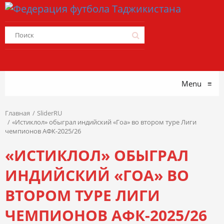
Menu
≡
Главная
SliderRU
«Истиклол» обыграл индийский «Гоа» во втором туре Лиги
чемпионов АФК-2025/26
«ИСТИКЛОЛ» ОБЫГРАЛ
ИНДИЙСКИЙ «ГОА» ВО
ВТОРОМ ТУРЕ ЛИГИ
ЧЕМПИОНОВ АФК-2025/26