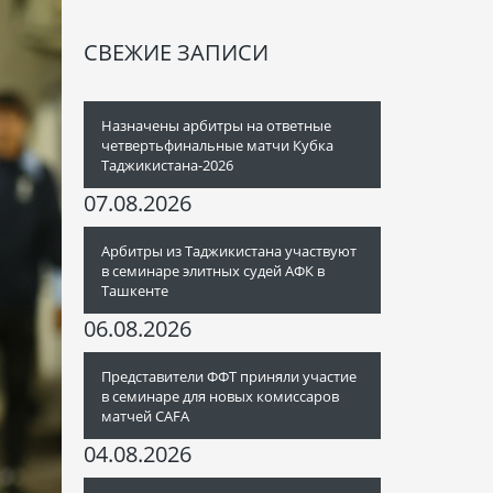
СВЕЖИЕ ЗАПИСИ
Назначены арбитры на ответные
четвертьфинальные матчи Кубка
Таджикистана-2026
07.08.2026
Арбитры из Таджикистана участвуют
в семинаре элитных судей АФК в
Ташкенте
06.08.2026
Представители ФФТ приняли участие
в семинаре для новых комиссаров
матчей CAFA
04.08.2026