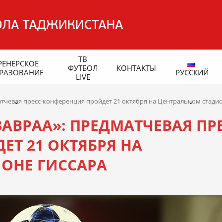
ТВ
РЕНЕРСКОЕ
ФУТБОЛ
КОНТАКТЫ
РАЗОВАНИЕ
РУССКИЙ
LIVE
атчевая пресс-конференция пройдет 21 октября на Центральном стади
ЗАВРАА»: ПРЕДМАТЧЕВАЯ ПРЕ
Т 21 ОКТЯБРЯ НА
ОНЕ ГИССАРА