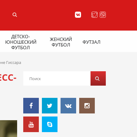
ДЕТСКО-
ЖЕНСКИЙ
ЮНОШЕСКИЙ
ФУТЗАЛ
ФУТБОЛ
ФУТБОЛ
оне Гиссара
СС-