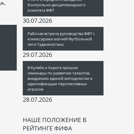
».
Контрольно-дисциплинарного
комитета ФФТ
30.07.2026
Рабочая встреча руководства ФФТ с
комиссарами матчей Футбольной
лиги Таджикистана
29.07.2026
В Кулябе и Хороге прошли
семинары по развитию талантов,
внедрению единой методологии и
идентификации перспективных
игроков
28.07.2026
НАШЕ ПОЛОЖЕНИЕ В
РЕЙТИНГЕ ФИФА