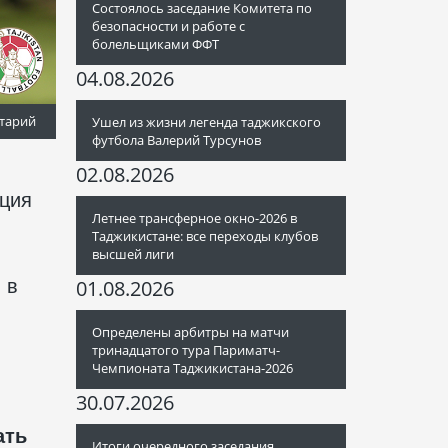
Состоялось заседание Комитета по
безопасности и работе с
болельщиками ФФТ
04.08.2026
тарий
Ушел из жизни легенда таджикского
футбола Валерий Турсунов
02.08.2026
нция
Летнее трансферное окно-2026 в
Таджикистане: все переходы клубов
высшей лиги
 в
01.08.2026
Определены арбитры на матчи
тринадцатого тура Париматч-
Чемпионата Таджикистана-2026
30.07.2026
ать
Итоги очередного заседания