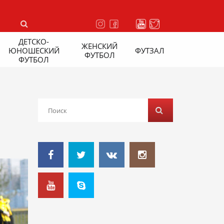
ДЕТСКО-
ЖЕНСКИЙ
ЮНОШЕСКИЙ
ФУТЗАЛ
ФУТБОЛ
ФУТБОЛ