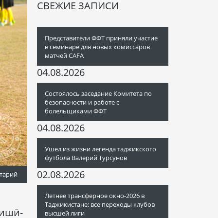
СВЕЖИЕ ЗАПИСИ
Представители ФФТ приняли участие
в семинаре для новых комиссаров
матчей CAFA
04.08.2026
Состоялось заседание Комитета по
безопасности и работе с
болельщиками ФФТ
04.08.2026
Ушел из жизни легенда таджикского
футбола Валерий Турсунов
02.08.2026
тарий
Летнее трансферное окно-2026 в
Таджикистане: все переходы клубов
зишӣ-
высшей лиги