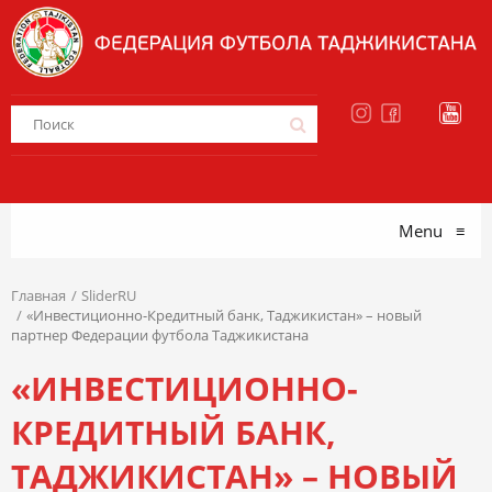
Menu
≡
Главная
SliderRU
«Инвестиционно-Кредитный банк, Таджикистан» – новый
партнер Федерации футбола Таджикистана
«ИНВЕСТИЦИОННО-
КРЕДИТНЫЙ БАНК,
ТАДЖИКИСТАН» – НОВЫЙ