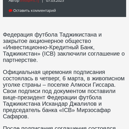
Автор
Info@fft.tj
| 07.03.2025
Оставить комментарий
Федерация футбола Таджикистана и
закрытое акционерное общество
«Инвестиционно-Кредитный Банк,
Таджикистан» (ICB) заключили соглашение о
партнерстве.
Официальная церемония подписания
состоялась в четверг, 6 марта, в живописном
уголке страны – поселке Алмоси Гиссара.
Свои подписи под документом поставили
вице-президент Федерации футбола
Таджикистана Искандар Джалилов и
председатель банка «ICB» Мирзосафар
Сафаров.
После подписания соглашения состоялся