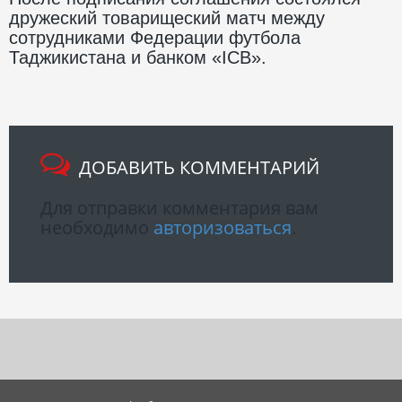
дружеский товарищеский матч между
сотрудниками Федерации футбола
Таджикистана и банком «ICB».
ДОБАВИТЬ КОММЕНТАРИЙ
Для отправки комментария вам
необходимо
авторизоваться
.