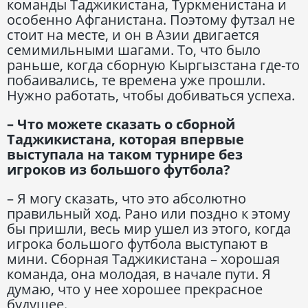
команды Таджикистана, Туркменистана и
особенно Афганистана. Поэтому футзал не
стоит на месте, и он в Азии двигается
семимильными шагами. То, что было
раньше, когда сборную Кыргызстана где-то
побаивались, те времена уже прошли.
Нужно работать, чтобы добиваться успеха.
– Что можете сказать о сборной
Таджикистана, которая впервые
выступала на таком турнире без
игроков из большого футбола?
– Я могу сказать, что это абсолютно
правильный ход. Рано или поздно к этому
бы пришли, весь мир ушел из этого, когда
игрока большого футбола выступают в
мини. Сборная Таджикистана – хорошая
команда, она молодая, в начале пути. Я
думаю, что у нее хорошее прекрасное
будущее.