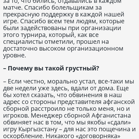
за то, что бились, отдавались в каждом
матче. Спасибо болельщикам за
прекрасную поддержку в каждой нашей
игре. Спасибо всем тем людям, которые
были задействованы при организации
этого турнира, который, как все
специалисты отметили, прошел на
достаточно высоком организационном
уровне.
– Почему вы такой грустный?
– Если честно, морально устал, все-таки мы
две недели уже здесь, вдали от дома. Еще
бы хотел сказать, что обвинения в наш
адрес со стороны представителя афганской
сборной расстроило не только меня, но и
игроков. Менеджер сборной Афганистана
обвиняет нас в том, что мы якобы «сдали»
игру Кыргызстану – для нас это пощечина и
оскорбление. Никакого «договорняка»