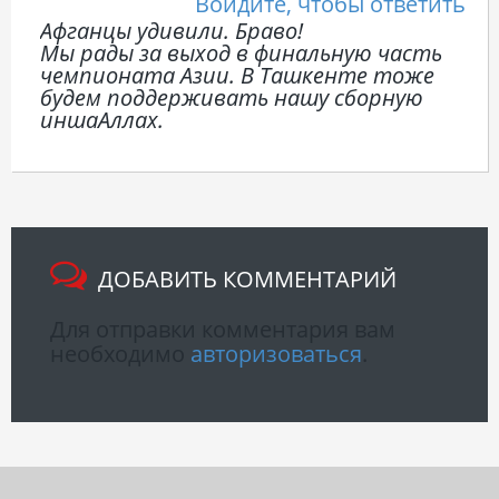
Войдите, чтобы ответить
Афганцы удивили. Браво!
Мы рады за выход в финальную часть
чемпионата Азии. В Ташкенте тоже
будем поддерживать нашу сборную
иншаАллах.
ДОБАВИТЬ КОММЕНТАРИЙ
Для отправки комментария вам
необходимо
авторизоваться
.