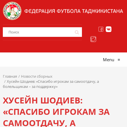
Menu
≡
Главная
Новости сборных
Хусейн Шодиев: «Спасибо игрокам за самоотдачу, а
болельщикам – за поддержку»
ХУСЕЙН ШОДИЕВ:
«СПАСИБО ИГРОКАМ ЗА
САМООТДАЧУ, А