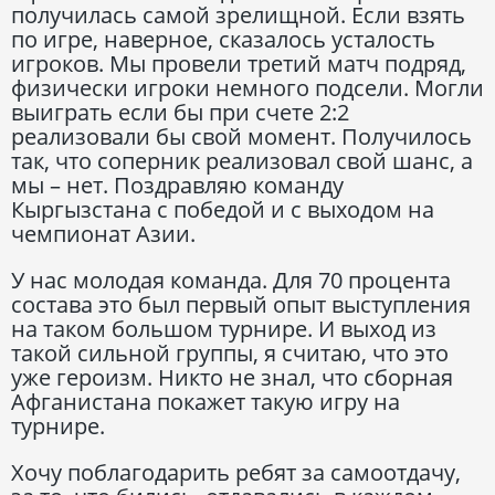
получилась самой зрелищной. Если взять
по игре, наверное, сказалось усталость
игроков. Мы провели третий матч подряд,
физически игроки немного подсели. Могли
выиграть если бы при счете 2:2
реализовали бы свой момент. Получилось
так, что соперник реализовал свой шанс, а
мы – нет. Поздравляю команду
Кыргызстана с победой и с выходом на
чемпионат Азии.
У нас молодая команда. Для 70 процента
состава это был первый опыт выступления
на таком большом турнире. И выход из
такой сильной группы, я считаю, что это
уже героизм. Никто не знал, что сборная
Афганистана покажет такую игру на
турнире.
Хочу поблагодарить ребят за самоотдачу,