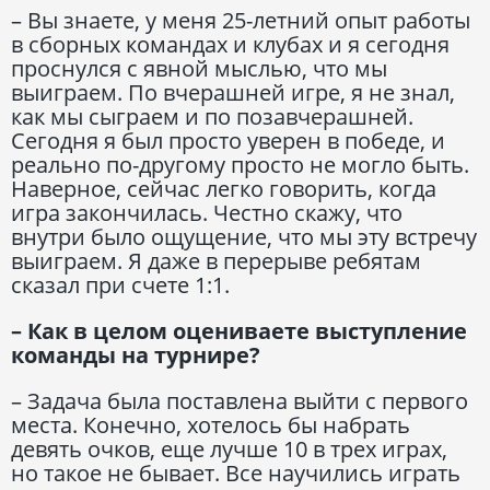
– Вы знаете, у меня 25-летний опыт работы
в сборных командах и клубах и я сегодня
проснулся с явной мыслью, что мы
выиграем. По вчерашней игре, я не знал,
как мы сыграем и по позавчерашней.
Сегодня я был просто уверен в победе, и
реально по-другому просто не могло быть.
Наверное, сейчас легко говорить, когда
игра закончилась. Честно скажу, что
внутри было ощущение, что мы эту встречу
выиграем. Я даже в перерыве ребятам
сказал при счете 1:1.
– Как в целом оцениваете выступление
команды на турнире?
– Задача была поставлена выйти с первого
места. Конечно, хотелось бы набрать
девять очков, еще лучше 10 в трех играх,
но такое не бывает. Все научились играть