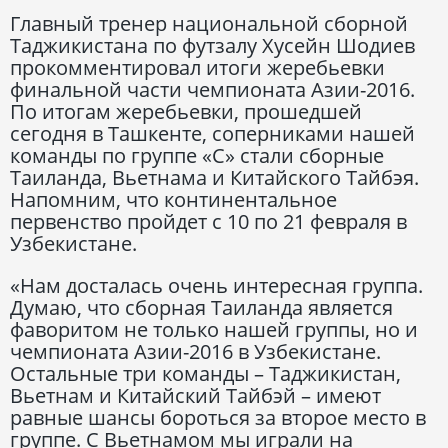
Главный тренер национальной сборной
Таджикистана по футзалу Хусейн Шодиев
прокомментировал итоги жеребьевки
финальной части чемпионата Азии-2016.
По итогам жеребьевки, прошедшей
сегодня в Ташкенте, соперниками нашей
команды по группе «С» стали сборные
Таиланда, Вьетнама и Китайского Тайбэя.
Напомним, что континентальное
первенство пройдет с 10 по 21 февраля в
Узбекистане.
«Нам досталась очень интересная группа.
Думаю, что сборная Таиланда является
фаворитом не только нашей группы, но и
чемпионата Азии-2016 в Узбекистане.
Остальные три команды – Таджикистан,
Вьетнам и Китайский Тайбэй – имеют
равные шансы бороться за второе место в
группе. С Вьетнамом мы играли на