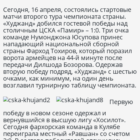
Сегодня, 16 апреля, состоялись стартовые
матчи второго тура чемпионата страны.
«Худжанд» добился гостевой победы над
столичным ЦСКА «Памир» – 1:0. Три очка
команде Нумонджона Юсупова принес
нападающий национальной сборной
страны Фарход Тохиров, который поразил
ворота армейцев на 44-й минуте после
передачи Дилшода Бозорова. Одержав
вторую победу подряд, «Худжанд» с шестью
очками, как минимум, на один день
возглавил турнирную таблицу чемпионата.
Первую
победу в новом сезоне одержал и
вернувшийся в высшую лигу «Хосилот».
Сегодня фархорская команда в Кулябе
переиграла местный «Равшан» со счетом