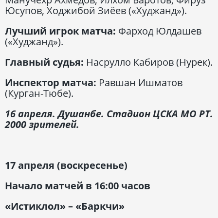
Юсупов, Ходжибой Зиёев («Худжанд»).
Лучший игрок матча:
Фарход Юлдашев
(«Худжанд»).
Главный судья:
Насрулло Кабиров (Нурек).
Инспектор матча:
Равшан Ишматов
(Курган-Тюбе).
16 апреля. Душанбе. Стадион ЦСКА МО РТ.
2000 зрителей.
17 апреля (воскресенье)
Начало матчей в 16:00 часов
«Истиклол» – «Баркчи»