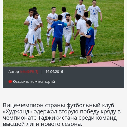
Автор
Info@fft.tj
| 16.04.2016
Оставить комментарий
Вице-чемпион страны футбольный клуб
«Худжанд» одержал вторую победу кряду в
чемпионате Таджикистана среди команд
высшей лиги нового сезона.