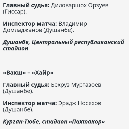
Главный судья:
Диловаршох Орзуев
(Гиссар).
Инспектор матча:
Владимир
Домладжанов (Душанбе).
Душанбе, Центральный республиканский
стадион
«Вахш» – «Хайр»
Главный судья:
Бехруз Муртазоев
(Душанбе).
Инспектор матча:
Эрадж Носехов
(Душанбе).
Курган-Тюбе, стадион «Пахтакор»