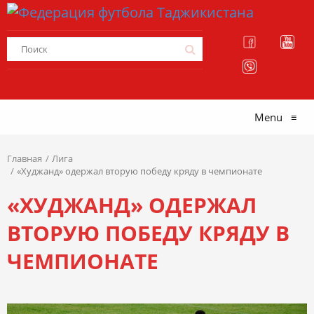
Menu
≡
Главная
Лига
«Худжанд» одержал вторую победу кряду в чемпионате
«ХУДЖАНД» ОДЕРЖАЛ
ВТОРУЮ ПОБЕДУ КРЯДУ В
ЧЕМПИОНАТЕ