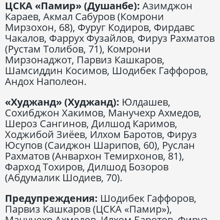
ЦСКА «Памир» (Душанбе):
Азимджон
Караев, Акмал Сабуров (Комрони
Мирзохон, 68), Фуруг Кодиров, Фирдавс
Чакалов, Фаррух Фузайлов, Фируз Рахматов
(Рустам Толибов, 71), Комрони
Мирзонаджот, Парвиз Кашкаров,
Шамсиддин Косимов, Шодибек Гаффоров,
Андох Наполеон.
«Худжанд» (Худжанд):
Юлдашев,
Сохибджон Хакимов, Манучехр Ахмедов,
Шероз Сангинов, Дилшод Каримов,
Ходжибой Зиёев, Илхом Баротов, Фируз
Юсупов (Саиджон Шарипов, 60), Руслан
Рахматов (Анвархон Темирхонов, 81),
Фарход Тохиров, Дилшод Бозоров
(Абдумалик Шодиев, 70).
Предупреждения:
Шодибек Гаффоров,
Парвиз Кашкаров (ЦСКА «Памир»),
Манучехр Ахмедов, Илхом Баротов, Фируз