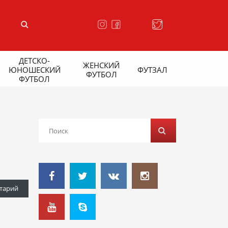
ДЕТСКО-
ЖЕНСКИЙ
ЮНОШЕСКИЙ
ФУТЗАЛ
ФУТБОЛ
ФУТБОЛ
тарий