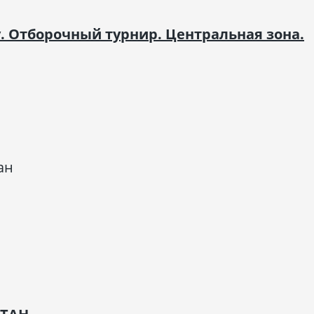
. Отборочный турнир. Центральная зона.
ан