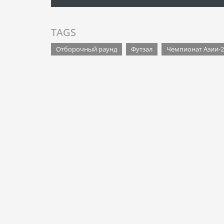
TAGS
Отборочный раунд
Футзал
Чемпионат Азии-2