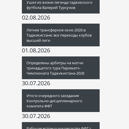
Ушел из жизни легенда таджикского
футбола Валерий Турсунов
02.08.2026
Летнее трансферное окно-2026 в
Таджикистане: все переходы клубов
высшей лиги
01.08.2026
Определены арбитры на матчи
тринадцатого тура Париматч-
Чемпионата Таджикистана-2026
30.07.2026
Итоги очередного заседания
Контрольно-дисциплинарного
комитета ФФТ
30.07.2026
Рабочая встреча руководства ФФТ с