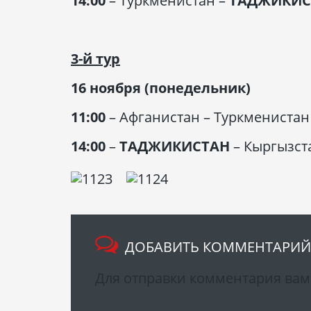
14:00
– Туркменистан –
ТАДЖИКИС
3-й тур
16 ноября (понедельник)
11:00
– Афганистан – Туркменистан
14:00
–
ТАДЖИКИСТАН
– Кыргызст
ДОБАВИТЬ КОММЕНТАРИЙ
Для отправки комментария ва