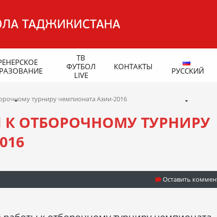
ТВ
РЕНЕРСКОЕ
ФУТБОЛ
КОНТАКТЫ
РАЗОВАНИЕ
РУССКИЙ
LIVE
борочному турниру чемпионата Азии-2016
 К ОТБОРОЧНОМУ ТУРНИРУ
016
Оставить коммен