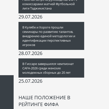
комиссарами матчей Футбольной
лиги Таджикистана
29.07.2026
В Кулябе и Хороге прошли
семинары по развитию талантов,
внедрению единой методологии и
идентификации перспективных
игроков
28.07.2026
В Гиссаре завершился чемпионат
CAFA-2026 среди женских
молодежных сборных до 20 лет
25.07.2026
НАШЕ ПОЛОЖЕНИЕ В
РЕЙТИНГЕ ФИФА