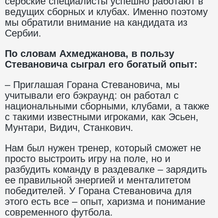
сербские специалисты успешно работают в
ведущих сборных и клубах. Именно поэтому
мы обратили внимание на кандидата из
Сербии.
По словам Ахмеджанова, в пользу
Стевановича сыграл его богатый опыт:
– Приглашая Горана Стевановича, мы
учитывали его бэкраунд: он работал с
национальными сборными, клубами, а также
с такими известными игроками, как Эсьен,
Мунтари, Видич, Станкович.
Нам был нужен тренер, который сможет не
просто выстроить игру на поле, но и
разбудить команду в раздевалке – зарядить
ее правильной энергией и менталитетом
победителей. У Горана Стевановича для
этого есть все – опыт, харизма и понимание
современного футбола.